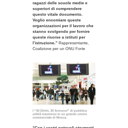
ragazzi delle scuole medie e
superiori di comprendere
questo vitale documento.
Voglio encomiare queste
organizzazioni per il lavoro che
stanno svolgendo per fornire
queste risorse a istituti per
l’istruzione.”
Rappresentante,
Coalizione per un ONU Forte
I “30 Diritti, 30 Annunci” di pubblica
utilità trasmessi in un grande centro
commerciale di Mosca.
“Con i vostri notevoli strumenti