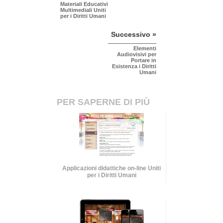
Materiali Educativi
Multimediali Uniti
per i Diritti Umani
Successivo »
Elementi
Audiovisivi per
Portare in
Esistenza i Diritti
Umani
PER SAPERNE DI PIÙ
Applicazioni didattiche on-line Uniti
per i Diritti Umani