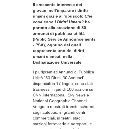
Il crescente interesse dei
giovani nell’imparare i diritti
umani grazie all’opuscolo
Che
cosa sono i Diritti Umani?
ha
portato alla creazione di 30
annunci di pubblica utilità
(Public Service Announcements
- PSA), ognuno dei quali
rappresenta uno dei diritti
umani elencati nella
Dichiarazione Universale.
I pluripremiati Annunci di Pubblica
Utilità “30 Diritti, 30 Annunci”,
disponibili in 17 lingue, sono stati
trasmessi in più di 100 nazioni su
CNN International, Sky News e
National Geographic Channel.
Vengono mostrati tramite schermi
sugli autobus, in grandi centri
commerciali, in teatri, stadi,
stazioni ferroviarie e aeroporti, e