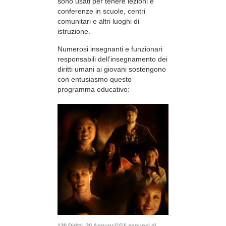
sono usati per tenere lezioni e
conferenze in scuole, centri
comunitari e altri luoghi di
istruzione.
Numerosi insegnanti e funzionari
responsabili dell’insegnamento dei
diritti umani ai giovani sostengono
con entusiasmo questo
programma educativo:
“30 Diritti, 30 Annunci”Gli annunci di