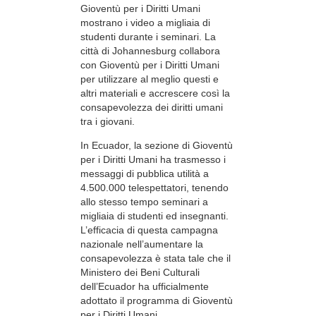
Gioventù per i Diritti Umani
mostrano i video a migliaia di
studenti durante i seminari. La
città di Johannesburg collabora
con Gioventù per i Diritti Umani
per utilizzare al meglio questi e
altri materiali e accrescere così la
consapevolezza dei diritti umani
tra i giovani.
In Ecuador, la sezione di Gioventù
per i Diritti Umani ha trasmesso i
messaggi di pubblica utilità a
4.500.000 telespettatori, tenendo
allo stesso tempo seminari a
migliaia di studenti ed insegnanti.
L’efficacia di questa campagna
nazionale nell’aumentare la
consapevolezza è stata tale che il
Ministero dei Beni Culturali
dell’Ecuador ha ufficialmente
adottato il programma di Gioventù
per i Diritti Umani.