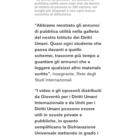
pubblica utilità sono stati visti da decine
di milioni di persone in 100 nazioni, nei
luoghi più disparati e con ogni mezzo
esistente di diffusione.
“Abbiamo mostrato gli annunci
di pubblica utilità nella galleria
del nostro Istituto dei Diritti
Umani. Quasi ogni studente che
passa davanti a quello
schermo, trascorre più tempo a
guardare gli annunci che a
leggere qualsiasi altro materiale
scritto”.
Insegnante, Rete degli
Studi Internazionali
“I video e gli opuscoli distribuiti
da Gioventù per i Diritti Umani
Internazionale e da Uniti per i
Diritti Umani possono essere
utili in scuole private e
pubbliche, in quanto
semplificano la Dichiarazione
Universale mettendo in grado i