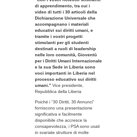
di apprendimento, tra cui i
video di tutti i 30 articoli della
Dichiarazione Universale che
accompagnano i materiali
educativi sui diritti umani, e
tramite i vostri progetti
stimolanti per gli studenti
destinati a ruoli di leadership
nelle loro comunità, Gioventù
per i Diritti Umani Internazionale
e la sua Sede in Liberia sono
voci importanti in Liberia nel
processo educativo sui diritti
umani.”
Vice presidente,
Repubblica della Liberia
Poiché i “30 Diritti, 30 Annunci”
forniscono una presentazione
significativa e facilmente
disponibile che accresce la
consapevolezza, i PSA sono usati
in svariate strutture di molte