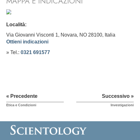
MAPPA E INDICAZIONI
Località:
Via Giovanni Visconti 1, Novara, NO 28100,
Italia
Ottieni indicazioni
» Tel.:
0321 691577
« Precedente
Successivo »
Etica e Condizioni
Investigazioni