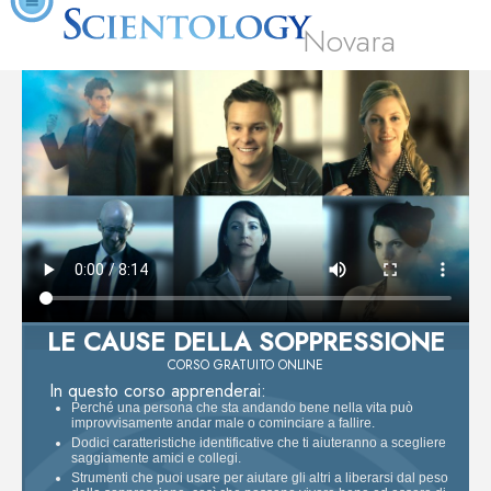
Novara
LE CAUSE DELLA SOPPRESSIONE
CORSO GRATUITO ONLINE
In questo corso apprenderai:
Perché una persona che sta andando bene nella vita può
improvvisamente andar male o cominciare a fallire.
Dodici caratteristiche identificative che ti aiuteranno a scegliere
saggiamente amici e collegi.
Strumenti che puoi usare per aiutare gli altri a liberarsi dal peso