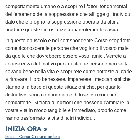
comportamento umano e a scoprire i fattori fondamentali
del fenomeno della soppressione che affligge gli individui,
dato che è proprio la soppressione operata da altri a
produrre queste circostanze apparentemente casuali.
In questo opuscolo e nel corrispondente Corso scoprirete
come riconoscere le persone che vogliono il vostro male
da quelle che dovrebbero essere vostri amici. Verrete a
conoscenza del motivo per cui alcune persone non se la
cavano bene nella vita e scoprirete come potreste aiutarle
a ritrovare il loro benessere. Imparerete i meccanismi che
stanno alla base di queste situazioni che, per quanto
distruttive, sono comunemente diffuse, e i modi per
combatterle. Si tratta di nozioni che possono cambiare la
vostra vita in modo tangibile e immediato, proprio come
hanno trasformato la vita di altri individui.
INIZIA ORA »
Inizia il Corso Gratuito on-line.