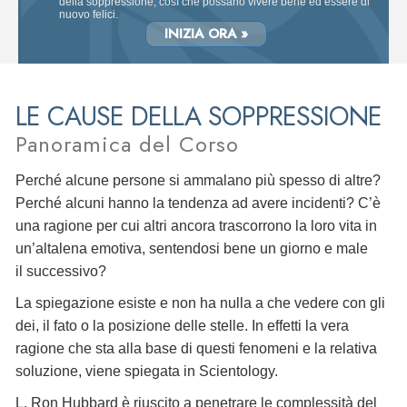
della soppressione, così che possano vivere bene ed essere di
nuovo felici.
INIZIA ORA »
LE CAUSE DELLA SOPPRESSIONE
Panoramica del Corso
Perché alcune persone si ammalano più spesso di altre?
Perché alcuni hanno la tendenza ad avere incidenti? C’è
una ragione per cui altri ancora trascorrono la loro vita in
un’altalena emotiva, sentendosi bene un giorno e male
il successivo?
La spiegazione esiste e non ha nulla a che vedere con gli
dei, il fato o la posizione delle stelle. In effetti la vera
ragione che sta alla base di questi fenomeni e la relativa
soluzione, viene spiegata in Scientology.
L. Ron Hubbard è riuscito a penetrare le complessità del