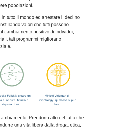
tere popolazioni.
n tutto il mondo ed arrestare il declino
 instillando valori che tutti possono
al cambiamento positivo di individui,
iciali, tali programmi migliorano
ziale.
della Felicità: creare un
Ministri Volontari di
 di onestà, fiducia e
Scientology: qualcosa si può
rispetto di sé
fare
 cambiamento. Prendono atto del fatto che
durre una vita libera dalla droga, etica,