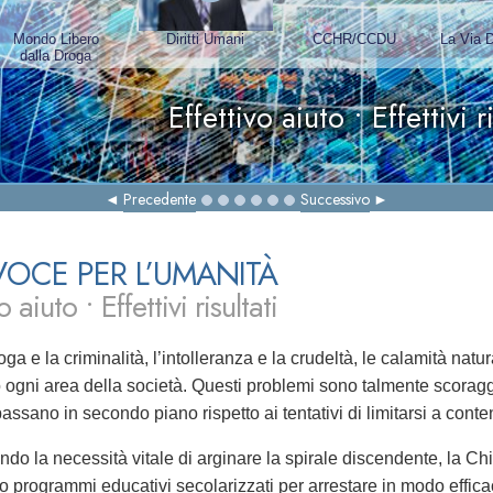
Cha
Precedente
Successivo
OCE PER L’UMANITÀ
o aiuto • Effettivi risultati
oga e la criminalità, l’intolleranza e la crudeltà, le calamità na
ogni area della società. Questi problemi sono talmente scoraggian
passano in secondo piano rispetto ai tentativi di limitarsi a conte
do la necessità vitale di arginare la spirale discendente, la Ch
o programmi educativi secolarizzati per arrestare in modo efficac