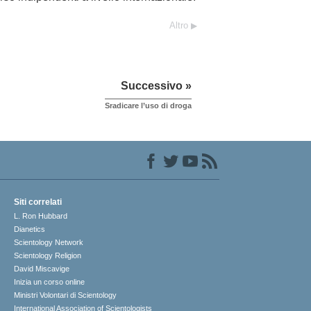
Altro
Successivo »
Sradicare l’uso di droga
Siti correlati
L. Ron Hubbard
Dianetics
Scientology Network
Scientology Religion
David Miscavige
Inizia un corso online
Ministri Volontari di Scientology
International Association of Scientologists