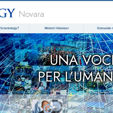
Novara
 Scientology?
Ministri Volontari
Domande ri