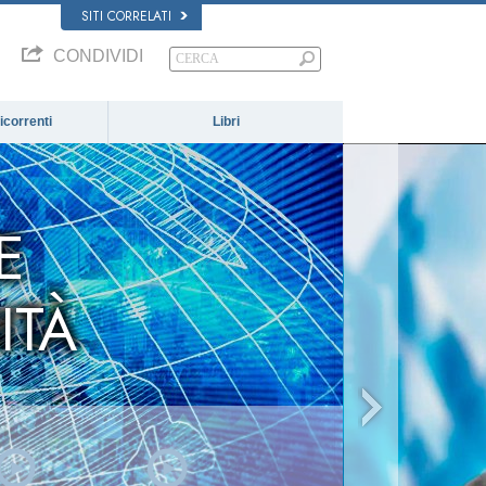
SITI CORRELATI
CONDIVIDI
correnti
Libri