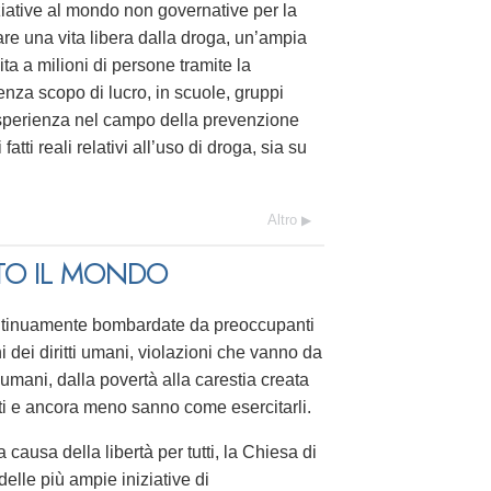
iziative al mondo non governative per la
re una vita libera dalla droga, un’ampia
uita a milioni di persone tramite la
nza scopo di lucro, in scuole, gruppi
i esperienza nel campo della prevenzione
ti reali relativi all’uso di droga, sia su
Altro
TTO IL MONDO
ntinuamente bombardate da preoccupanti
i dei diritti umani, violazioni che vanno da
i umani, dalla povertà alla carestia creata
tti e ancora meno sanno come esercitarli.
 causa della libertà per tutti, la Chiesa di
lle più ampie iniziative di