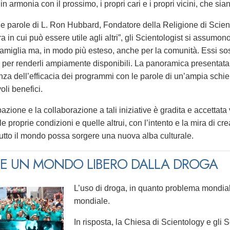
 in armonia con il prossimo, i propri cari e i propri vicini, che 
alle parole di L. Ron Hubbard, Fondatore della Religione di Scien
a in cui può essere utile agli altri”, gli Scientologist si assumon
 famiglia ma, in modo più esteso, anche per la comunità. Essi sos
per renderli ampiamente disponibili. La panoramica presentata
nza dell’efficacia dei programmi con le parole di un’ampia schie
voli benefici.
azione e la collaborazione a tali iniziative è gradita e accettata 
le proprie condizioni e quelle altrui, con l’intento e la mira di c
tutto il mondo possa sorgere una nuova alba culturale.
E UN MONDO LIBERO DALLA DROGA
L’uso di droga, in quanto problema mondiale
mondiale.
In risposta, la Chiesa di Scientology e gli