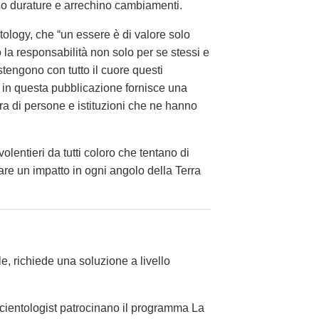
siano durature e arrechino cambiamenti.
tology, che “un essere è di valore solo
o la responsabilità non solo per se stessi e
tengono con tutto il cuore questi
 in questa pubblicazione fornisce una
ra di persone e istituzioni che ne hanno
volentieri da tutti coloro che tentano di
reare un impatto in ogni angolo della Terra
, richiede una soluzione a livello
 Scientologist patrocinano il programma La