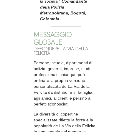
la società.”
Comandante
della Polizia
Metropolitana, Bogotá,
Colombia
MESSAGGIO
GLOBALE
DIFFONDERE LA VIA DELLA
FELICITÀ
Persone, scuole, dipartimenti di
polizia, governi, imprese, studi
professionali: chiunque può
ordinare la propria versione
personalizzata de La Via della
Felicità da distribuire in famiglia,
agli amici, ai clienti e persino a
perfetti sconosciuti.
La diversità di copertine
specializzate riflette la forza e la
popolarità de La Via della Felicità.
In ogni angolo del mondo, le