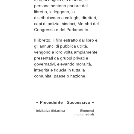
persone sentono parlare del
libretto, lo leggono, lo
distribuiscono a colleghi, direttori,
capi di polizia, sindaci, Membri del
Congresso e del Parlamento.
Il libretto, il film estratto dal libro e
gli annunci di pubblica utilità,
vengono a loro volta ampiamente
presentati da gruppi privati e
governativi, elevando moralità,
integrità e fiducia in tutta la
comunità, paese o nazione.
« Precedente
Successivo »
Iniziativa didattica
Elementi
multimediali