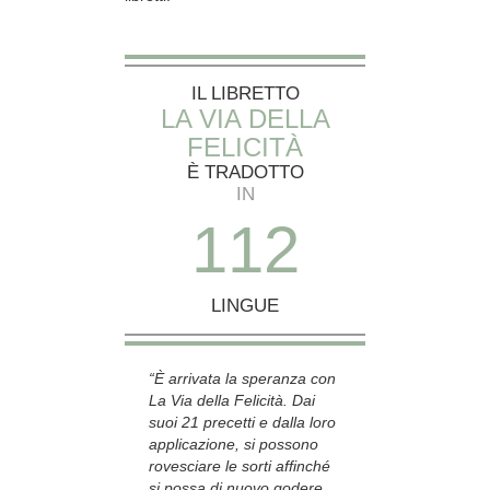
IL LIBRETTO
LA VIA DELLA
FELICITÀ
È TRADOTTO
IN
1
1
2
LINGUE
“È arrivata la speranza con
La Via della Felicità. Dai
suoi 21 precetti e dalla loro
applicazione, si possono
rovesciare le sorti affinché
si possa di nuovo godere