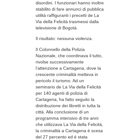
disordini. I funzionari hanno inoltre
stabilito di fare annunci di pubblica
utilità raffiguranti i precetti de La
Via della Felicità trasmessi dalla
televisione di Bogotá.
Il risultato: nessuna violenza.
Il Colonnello della Polizia
Nazionale, che coordinava il tutto,
rivolse successivamente
l’attenzione a Cartagena, dove la
crescente criminalità metteva in
pericolo il turismo. Ad un
seminario de La Via della Felicità
per 140 agenti di polizia di
Cartagena, ha fatto seguito la
distribuzione dei libretti in tutta la
città. Alla conclusione di un
programma intensivo di tre anni
che utilizzava La Via della Felicità,
la criminalità a Cartagena è scesa
del 27 percento ed è stata