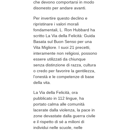
che devono comportarsi in modo
disonesto per andare avanti.
Per invertire questo declino e
ripristinare i valori morali
fondamentali, L. Ron Hubbard ha
scritto La Via della Felicità: Guida
Basata sul Buon Senso per una
Vita Migliore. I suoi 21 precetti,
interamente non religiosi, possono
essere utilizzati da chiunque
senza distinzione di razza, cultura
o credo per favorire la gentilezza,
l’onestà e le competenze di base
della vita.
La Via della Felicità, ora
pubblicato in 112 lingue, ha
portato calma alle comunità
lacerate dalla violenza, la pace in
zone devastate dalla guerra civile
e il rispetto di sé a milioni di
individui nelle scuole, nelle