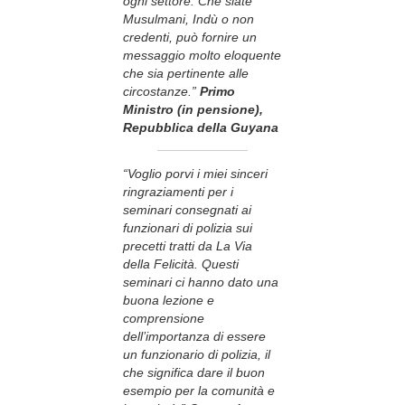
ogni settore. Che siate
Musulmani, Indù o non
credenti, può fornire un
messaggio molto eloquente
che sia pertinente alle
circostanze.”
Primo
Ministro (in pensione),
Repubblica della Guyana
“Voglio porvi i miei sinceri
ringraziamenti per i
seminari consegnati ai
funzionari di polizia sui
precetti tratti da La Via
della Felicità. Questi
seminari ci hanno dato una
buona lezione e
comprensione
dell’importanza di essere
un funzionario di polizia, il
che significa dare il buon
esempio per la comunità e