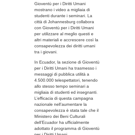
Gioventù per i Diritti Umani
mostrano i video a migliaia di
studenti durante i seminari. La
città di Johannesburg collabora
con Gioventù per i Diritti Umani
per utilizzare al meglio questi e
altri materiali e accrescere così la
consapevolezza dei diritti umani
tra i giovani.
In Ecuador, la sezione di Gioventù
per i Diritti Umani ha trasmesso i
messaggi di pubblica utilità a
4.500.000 telespettatori, tenendo
allo stesso tempo seminari a
migliaia di studenti ed insegnanti.
L’efficacia di questa campagna
nazionale nell’aumentare la
consapevolezza è stata tale che il
Ministero dei Beni Culturali
dell’Ecuador ha ufficialmente
adottato il programma di Gioventù
per i Diritti Umani.