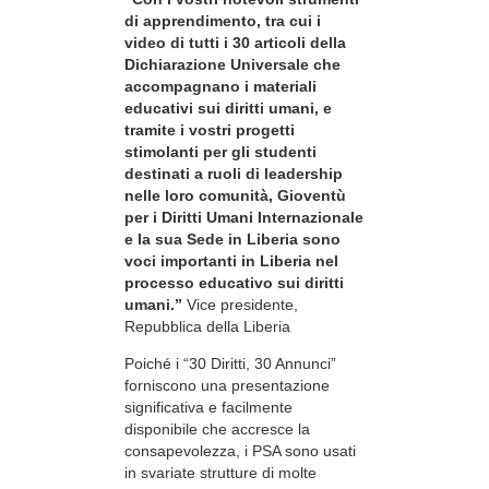
di apprendimento, tra cui i
video di tutti i 30 articoli della
Dichiarazione Universale che
accompagnano i materiali
educativi sui diritti umani, e
tramite i vostri progetti
stimolanti per gli studenti
destinati a ruoli di leadership
nelle loro comunità, Gioventù
per i Diritti Umani Internazionale
e la sua Sede in Liberia sono
voci importanti in Liberia nel
processo educativo sui diritti
umani.”
Vice presidente,
Repubblica della Liberia
Poiché i “30 Diritti, 30 Annunci”
forniscono una presentazione
significativa e facilmente
disponibile che accresce la
consapevolezza, i PSA sono usati
in svariate strutture di molte