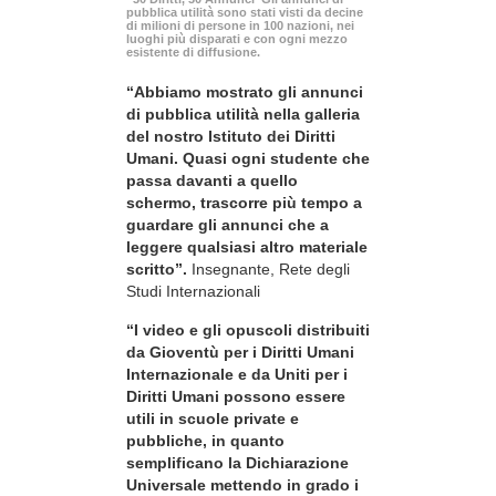
pubblica utilità sono stati visti da decine
di milioni di persone in 100 nazioni, nei
luoghi più disparati e con ogni mezzo
esistente di diffusione.
“Abbiamo mostrato gli annunci
di pubblica utilità nella galleria
del nostro Istituto dei Diritti
Umani. Quasi ogni studente che
passa davanti a quello
schermo, trascorre più tempo a
guardare gli annunci che a
leggere qualsiasi altro materiale
scritto”.
Insegnante, Rete degli
Studi Internazionali
“I video e gli opuscoli distribuiti
da Gioventù per i Diritti Umani
Internazionale e da Uniti per i
Diritti Umani possono essere
utili in scuole private e
pubbliche, in quanto
semplificano la Dichiarazione
Universale mettendo in grado i