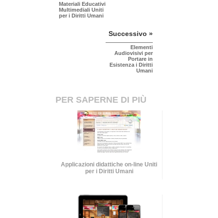
Materiali Educativi
Multimediali Uniti
per i Diritti Umani
Successivo »
Elementi
Audiovisivi per
Portare in
Esistenza i Diritti
Umani
PER SAPERNE DI PIÙ
Applicazioni didattiche on-line Uniti
per i Diritti Umani