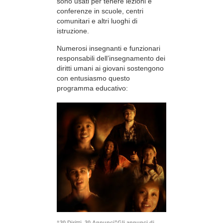
sono usati per tenere lezioni e
conferenze in scuole, centri
comunitari e altri luoghi di
istruzione.
Numerosi insegnanti e funzionari
responsabili dell’insegnamento dei
diritti umani ai giovani sostengono
con entusiasmo questo
programma educativo:
“30 Diritti, 30 Annunci”Gli annunci di