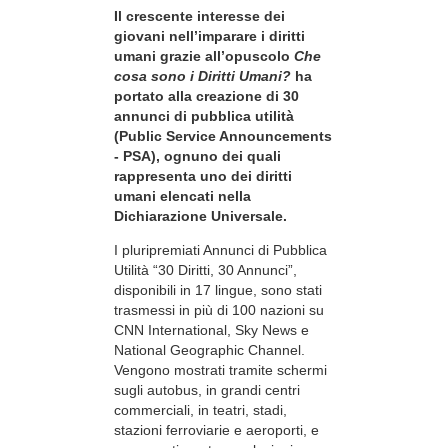
Il crescente interesse dei
giovani nell’imparare i diritti
umani grazie all’opuscolo
Che
cosa sono i Diritti Umani?
ha
portato alla creazione di 30
annunci di pubblica utilità
(Public Service Announcements
- PSA), ognuno dei quali
rappresenta uno dei diritti
umani elencati nella
Dichiarazione Universale.
I pluripremiati Annunci di Pubblica
Utilità “30 Diritti, 30 Annunci”,
disponibili in 17 lingue, sono stati
trasmessi in più di 100 nazioni su
CNN International, Sky News e
National Geographic Channel.
Vengono mostrati tramite schermi
sugli autobus, in grandi centri
commerciali, in teatri, stadi,
stazioni ferroviarie e aeroporti, e