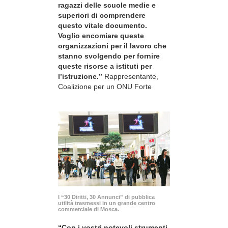
ragazzi delle scuole medie e
superiori di comprendere
questo vitale documento.
Voglio encomiare queste
organizzazioni per il lavoro che
stanno svolgendo per fornire
queste risorse a istituti per
l’istruzione.”
Rappresentante,
Coalizione per un ONU Forte
I “30 Diritti, 30 Annunci” di pubblica
utilità trasmessi in un grande centro
commerciale di Mosca.
“Con i vostri notevoli strumenti