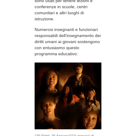
sono usati per tenere lezioni e
conferenze in scuole, centri
comunitari e altri luoghi di
istruzione.
Numerosi insegnanti e funzionari
responsabili dell’insegnamento dei
diritti umani ai giovani sostengono
con entusiasmo questo
programma educativo:
“30 Diritti, 30 Annunci”Gli annunci di