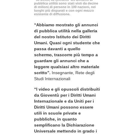
pubblica utilità sono stati visti da decine
di milioni di persone in 100 nazioni, nei
luoghi più disparati e con ogni mezzo
esistente di diffusione.
“Abbiamo mostrato gli annunci
di pubblica utilità nella galleria
del nostro Istituto dei Diritti
Umani. Quasi ogni studente che
passa davanti a quello
schermo, trascorre più tempo a
guardare gli annunci che a
leggere qualsiasi altro materiale
scritto”.
Insegnante, Rete degli
Studi Internazionali
“I video e gli opuscoli distribuiti
da Gioventù per i Diritti Umani
Internazionale e da Uniti per i
Diritti Umani possono essere
utili in scuole private e
pubbliche, in quanto
semplificano la Dichiarazione
Universale mettendo in grado i