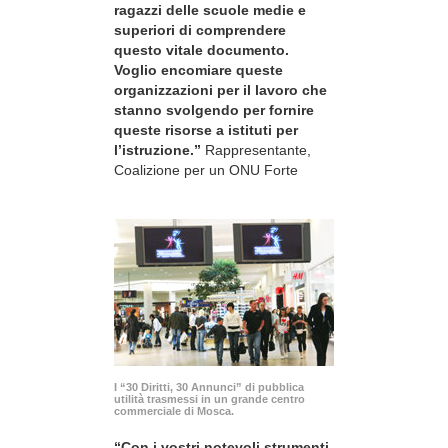
ragazzi delle scuole medie e
superiori di comprendere
questo vitale documento.
Voglio encomiare queste
organizzazioni per il lavoro che
stanno svolgendo per fornire
queste risorse a istituti per
l’istruzione.”
Rappresentante,
Coalizione per un ONU Forte
I “30 Diritti, 30 Annunci” di pubblica
utilità trasmessi in un grande centro
commerciale di Mosca.
“Con i vostri notevoli strumenti