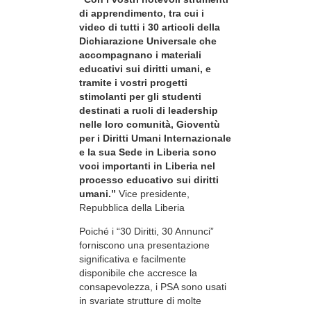
di apprendimento, tra cui i
video di tutti i 30 articoli della
Dichiarazione Universale che
accompagnano i materiali
educativi sui diritti umani, e
tramite i vostri progetti
stimolanti per gli studenti
destinati a ruoli di leadership
nelle loro comunità, Gioventù
per i Diritti Umani Internazionale
e la sua Sede in Liberia sono
voci importanti in Liberia nel
processo educativo sui diritti
umani.”
Vice presidente,
Repubblica della Liberia
Poiché i “30 Diritti, 30 Annunci”
forniscono una presentazione
significativa e facilmente
disponibile che accresce la
consapevolezza, i PSA sono usati
in svariate strutture di molte