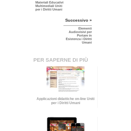
Materiali Educativi
Multimediali Uniti
per i Diritti Umani
Successivo »
Elementi
Audiovisivi per
Portare in
Esistenza i Diritti
Umani
PER SAPERNE DI PIÙ
Applicazioni didattiche on-line Uniti
per i Diritti Umani