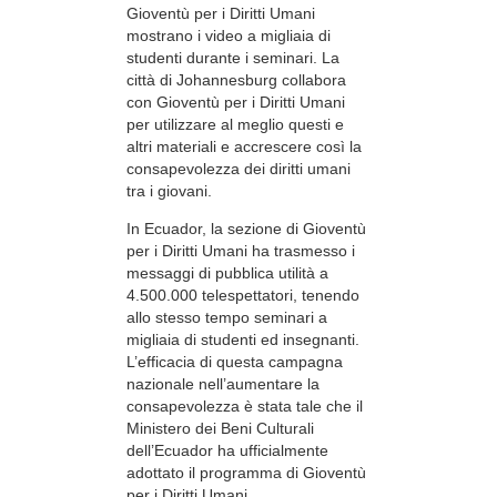
Gioventù per i Diritti Umani
mostrano i video a migliaia di
studenti durante i seminari. La
città di Johannesburg collabora
con Gioventù per i Diritti Umani
per utilizzare al meglio questi e
altri materiali e accrescere così la
consapevolezza dei diritti umani
tra i giovani.
In Ecuador, la sezione di Gioventù
per i Diritti Umani ha trasmesso i
messaggi di pubblica utilità a
4.500.000 telespettatori, tenendo
allo stesso tempo seminari a
migliaia di studenti ed insegnanti.
L’efficacia di questa campagna
nazionale nell’aumentare la
consapevolezza è stata tale che il
Ministero dei Beni Culturali
dell’Ecuador ha ufficialmente
adottato il programma di Gioventù
per i Diritti Umani.