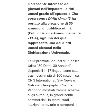
Il crescente interesse dei
giovani nell’imparare i diritti
umani grazie all’opuscolo
Che
cosa sono i Diritti Umani?
ha
portato alla creazione di 30
annunci di pubblica utilità
(Public Service Announcements
- PSA), ognuno dei quali
rappresenta uno dei diritti
umani elencati nella
Dichiarazione Universale.
I pluripremiati Annunci di Pubblica
Utilità “30 Diritti, 30 Annunci”,
disponibili in 17 lingue, sono stati
trasmessi in più di 100 nazioni su
CNN International, Sky News e
National Geographic Channel.
Vengono mostrati tramite schermi
sugli autobus, in grandi centri
commerciali, in teatri, stadi,
stazioni ferroviarie e aeroporti, e