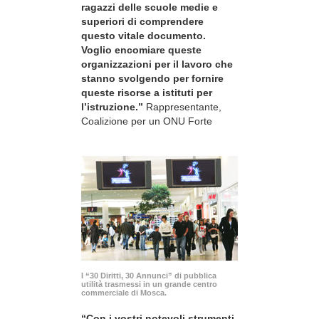
ragazzi delle scuole medie e
superiori di comprendere
questo vitale documento.
Voglio encomiare queste
organizzazioni per il lavoro che
stanno svolgendo per fornire
queste risorse a istituti per
l’istruzione.”
Rappresentante,
Coalizione per un ONU Forte
I “30 Diritti, 30 Annunci” di pubblica
utilità trasmessi in un grande centro
commerciale di Mosca.
“Con i vostri notevoli strumenti