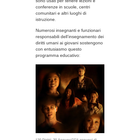
sono usati per tenere lezioni e
conferenze in scuole, centri
comunitari e altri luoghi di
istruzione.
Numerosi insegnanti e funzionari
responsabili dell’insegnamento dei
diritti umani ai giovani sostengono
con entusiasmo questo
programma educativo:
“30 Diritti, 30 Annunci”Gli annunci di