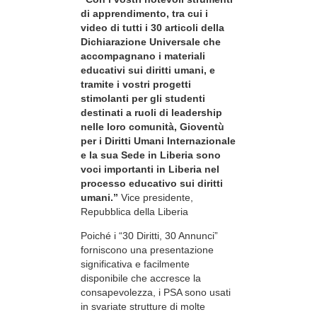
di apprendimento, tra cui i
video di tutti i 30 articoli della
Dichiarazione Universale che
accompagnano i materiali
educativi sui diritti umani, e
tramite i vostri progetti
stimolanti per gli studenti
destinati a ruoli di leadership
nelle loro comunità, Gioventù
per i Diritti Umani Internazionale
e la sua Sede in Liberia sono
voci importanti in Liberia nel
processo educativo sui diritti
umani.”
Vice presidente,
Repubblica della Liberia
Poiché i “30 Diritti, 30 Annunci”
forniscono una presentazione
significativa e facilmente
disponibile che accresce la
consapevolezza, i PSA sono usati
in svariate strutture di molte