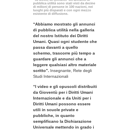
pubblica utilità sono stati visti da decine
di milioni di persone in 100 nazioni, nei
luoghi più disparati e con ogni mezzo
esistente di diffusione.
“Abbiamo mostrato gli annunci
di pubblica utilità nella galleria
del nostro Istituto dei Diritti
Umani. Quasi ogni studente che
passa davanti a quello
schermo, trascorre più tempo a
guardare gli annunci che a
leggere qualsiasi altro materiale
scritto”.
Insegnante, Rete degli
Studi Internazionali
“I video e gli opuscoli distribuiti
da Gioventù per i Diritti Umani
Internazionale e da Uniti per i
Diritti Umani possono essere
utili in scuole private e
pubbliche, in quanto
semplificano la Dichiarazione
Universale mettendo in grado i