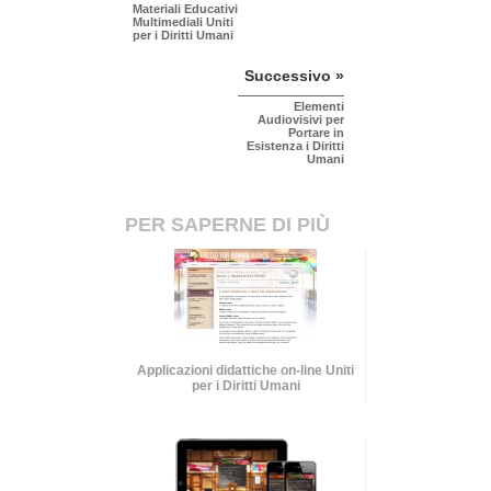
Materiali Educativi
Multimediali Uniti
per i Diritti Umani
Successivo »
Elementi
Audiovisivi per
Portare in
Esistenza i Diritti
Umani
PER SAPERNE DI PIÙ
Applicazioni didattiche on-line Uniti
per i Diritti Umani