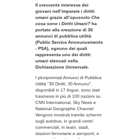
Il crescente interesse dei
giovani nell’imparare i diritti
umani grazie all’opuscolo
Che
cosa sono i Diritti Umani?
ha
portato alla creazione di 30
annunci di pubblica utilità
(Public Service Announcements
- PSA), ognuno dei quali
rappresenta uno dei diritti
umani elencati nella
Dichiarazione Universale.
I pluripremiati Annunci di Pubblica
Utilità “30 Diritti, 30 Annunci”,
disponibili in 17 lingue, sono stati
trasmessi in più di 100 nazioni su
CNN International, Sky News e
National Geographic Channel.
Vengono mostrati tramite schermi
sugli autobus, in grandi centri
commerciali, in teatri, stadi,
stazioni ferroviarie e aeroporti, e