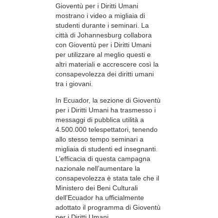
Gioventù per i Diritti Umani
mostrano i video a migliaia di
studenti durante i seminari. La
città di Johannesburg collabora
con Gioventù per i Diritti Umani
per utilizzare al meglio questi e
altri materiali e accrescere così la
consapevolezza dei diritti umani
tra i giovani.
In Ecuador, la sezione di Gioventù
per i Diritti Umani ha trasmesso i
messaggi di pubblica utilità a
4.500.000 telespettatori, tenendo
allo stesso tempo seminari a
migliaia di studenti ed insegnanti.
L’efficacia di questa campagna
nazionale nell’aumentare la
consapevolezza è stata tale che il
Ministero dei Beni Culturali
dell’Ecuador ha ufficialmente
adottato il programma di Gioventù
per i Diritti Umani.