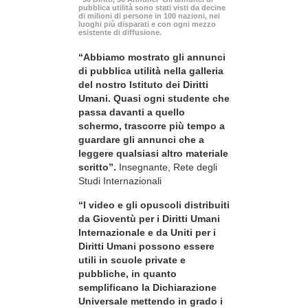
pubblica utilità sono stati visti da decine
di milioni di persone in 100 nazioni, nei
luoghi più disparati e con ogni mezzo
esistente di diffusione.
“Abbiamo mostrato gli annunci
di pubblica utilità nella galleria
del nostro Istituto dei Diritti
Umani. Quasi ogni studente che
passa davanti a quello
schermo, trascorre più tempo a
guardare gli annunci che a
leggere qualsiasi altro materiale
scritto”.
Insegnante, Rete degli
Studi Internazionali
“I video e gli opuscoli distribuiti
da Gioventù per i Diritti Umani
Internazionale e da Uniti per i
Diritti Umani possono essere
utili in scuole private e
pubbliche, in quanto
semplificano la Dichiarazione
Universale mettendo in grado i