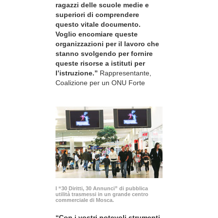
ragazzi delle scuole medie e
superiori di comprendere
questo vitale documento.
Voglio encomiare queste
organizzazioni per il lavoro che
stanno svolgendo per fornire
queste risorse a istituti per
l’istruzione.”
Rappresentante,
Coalizione per un ONU Forte
I “30 Diritti, 30 Annunci” di pubblica
utilità trasmessi in un grande centro
commerciale di Mosca.
“Con i vostri notevoli strumenti