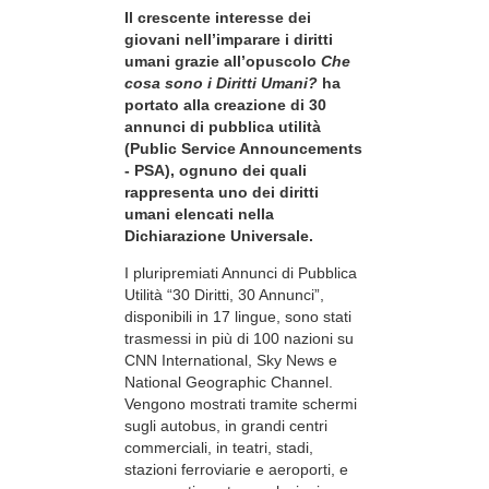
Il crescente interesse dei
giovani nell’imparare i diritti
umani grazie all’opuscolo
Che
cosa sono i Diritti Umani?
ha
portato alla creazione di 30
annunci di pubblica utilità
(Public Service Announcements
- PSA), ognuno dei quali
rappresenta uno dei diritti
umani elencati nella
Dichiarazione Universale.
I pluripremiati Annunci di Pubblica
Utilità “30 Diritti, 30 Annunci”,
disponibili in 17 lingue, sono stati
trasmessi in più di 100 nazioni su
CNN International, Sky News e
National Geographic Channel.
Vengono mostrati tramite schermi
sugli autobus, in grandi centri
commerciali, in teatri, stadi,
stazioni ferroviarie e aeroporti, e