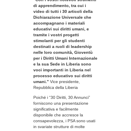
di apprendimento, tra cui i
video di tutti i 30 articoli della
Dichiarazione Universale che
accompagnano i materiali
educativi sui diritti umani, e
tramite i vostri progetti
stimolanti per gli studenti
destinati a ruoli di leadership
nelle loro comunità, Gioventù
per i Diritti Umani Internazionale
e la sua Sede in Liberia sono
voci importanti in Liberia nel
processo educativo sui diritti
umani.”
Vice presidente,
Repubblica della Liberia
Poiché i “30 Diritti, 30 Annunci”
forniscono una presentazione
significativa e facilmente
disponibile che accresce la
consapevolezza, i PSA sono usati
in svariate strutture di molte