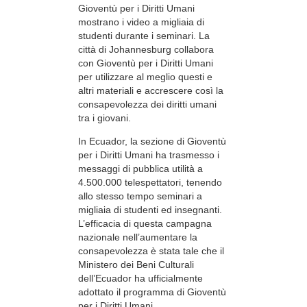
Gioventù per i Diritti Umani
mostrano i video a migliaia di
studenti durante i seminari. La
città di Johannesburg collabora
con Gioventù per i Diritti Umani
per utilizzare al meglio questi e
altri materiali e accrescere così la
consapevolezza dei diritti umani
tra i giovani.
In Ecuador, la sezione di Gioventù
per i Diritti Umani ha trasmesso i
messaggi di pubblica utilità a
4.500.000 telespettatori, tenendo
allo stesso tempo seminari a
migliaia di studenti ed insegnanti.
L’efficacia di questa campagna
nazionale nell’aumentare la
consapevolezza è stata tale che il
Ministero dei Beni Culturali
dell’Ecuador ha ufficialmente
adottato il programma di Gioventù
per i Diritti Umani.