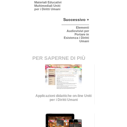
Materiali Educativi
Multimediali Uniti
per i Diritti Umani
Successivo »
Elementi
Audiovisivi per
Portare in
Esistenza i Diritti
Umani
PER SAPERNE DI PIÙ
Applicazioni didattiche on-line Uniti
per i Diritti Umani