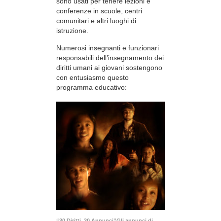
sono usati per tenere lezioni e
conferenze in scuole, centri
comunitari e altri luoghi di
istruzione.
Numerosi insegnanti e funzionari
responsabili dell’insegnamento dei
diritti umani ai giovani sostengono
con entusiasmo questo
programma educativo:
“30 Diritti, 30 Annunci”Gli annunci di