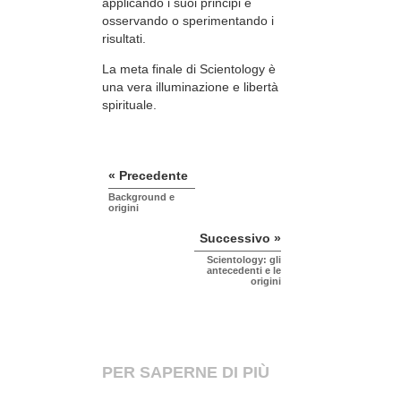
applicando i suoi principi e
osservando o sperimentando i
risultati.
La meta finale di Scientology è
una vera illuminazione e libertà
spirituale.
« Precedente
Background e
origini
Successivo »
Scientology: gli
antecedenti e le
origini
PER SAPERNE DI PIÙ