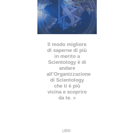
Il modo migliore
di saperne di più
in merito a
Scientology è di
andare
all’Organizzazione
di Scientology
che ti è più
vicina e scoprire
da te. »
LIBRI