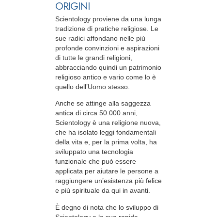
ORIGINI
Scientology proviene da una lunga
tradizione di pratiche religiose. Le
sue radici affondano nelle più
profonde convinzioni e aspirazioni
di tutte le grandi religioni,
abbracciando quindi un patrimonio
religioso antico e vario come lo è
quello dell’Uomo stesso.
Anche se attinge alla saggezza
antica di circa 50.000 anni,
Scientology è una religione nuova,
che ha isolato leggi fondamentali
della vita e, per la prima volta, ha
sviluppato una tecnologia
funzionale che può essere
applicata per aiutare le persone a
raggiungere un’esistenza più felice
e più spirituale da qui in avanti.
È degno di nota che lo sviluppo di
Scientology e la sua rapida