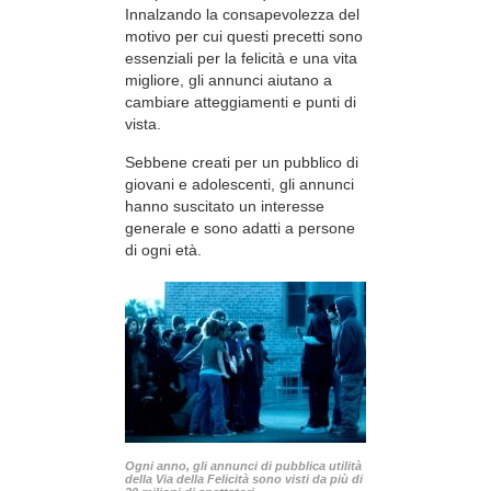
Innalzando la consapevolezza del
motivo per cui questi precetti sono
essenziali per la felicità e una vita
migliore, gli annunci aiutano a
cambiare atteggiamenti e punti di
vista.
Sebbene creati per un pubblico di
giovani e adolescenti, gli annunci
hanno suscitato un interesse
generale e sono adatti a persone
di ogni età.
Ogni anno, gli annunci di pubblica utilità
della Via della Felicità sono visti da più di