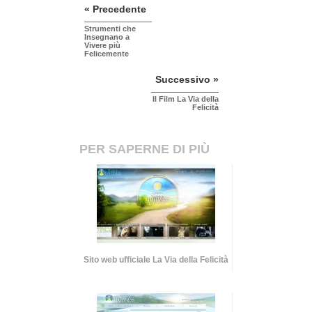
« Precedente
Strumenti che
Insegnano a
Vivere più
Felicemente
Successivo »
Il Film La Via della
Felicità
PER SAPERNE DI PIÙ
Sito web ufficiale La Via della Felicità