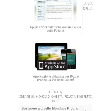
LA VIA
DELLA
Applicazioni didattiche on-line La Via
della Felicità
Applicazione didattica per iPad e
iPhone La Via della Felicità
FELICITÀ
CREARE UN MONDO DI ONESTÀ, FIDUCIA E RISPETTO
DI SÉ
Sostenere a Livello Mondiale Programmi