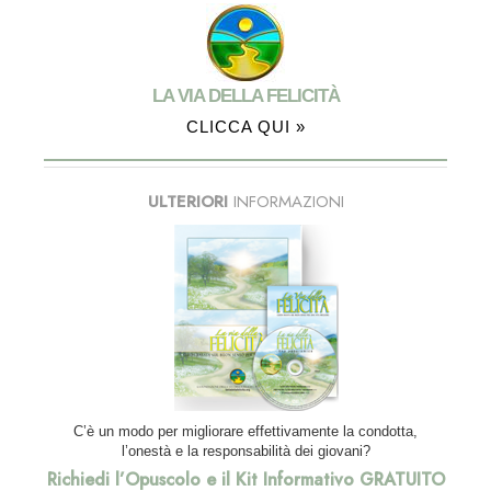
LA VIA DELLA FELICITÀ
CLICCA QUI »
ULTERIORI
INFORMAZIONI
C’è un modo per migliorare effettivamente la condotta,
l’onestà e la responsabilità dei giovani?
Richiedi l’Opuscolo e il Kit Informativo GRATUITO