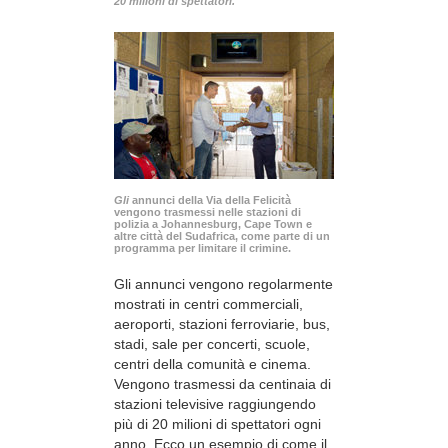
20 milioni di spettatori.
Gli
annunci della Via della Felicità
vengono trasmessi nelle stazioni di
polizia a Johannesburg, Cape Town e
altre città del Sudafrica, come parte di un
programma per limitare il crimine.
Gli annunci vengono regolarmente
mostrati in centri commerciali,
aeroporti, stazioni ferroviarie, bus,
stadi, sale per concerti, scuole,
centri della comunità e cinema.
Vengono trasmessi da centinaia di
stazioni televisive raggiungendo
più di 20 milioni di spettatori ogni
anno. Ecco un esempio di come il