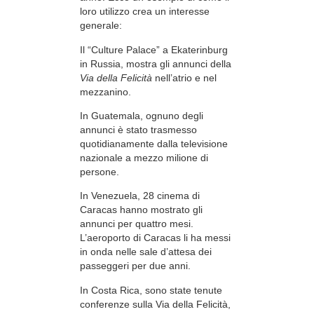
loro utilizzo crea un interesse
generale:
Il “Culture Palace” a Ekaterinburg
in Russia, mostra gli annunci della
Via della Felicità
nell’atrio e nel
mezzanino.
In Guatemala, ognuno degli
annunci è stato trasmesso
quotidianamente dalla televisione
nazionale a mezzo milione di
persone.
In Venezuela, 28 cinema di
Caracas hanno mostrato gli
annunci per quattro mesi.
L’aeroporto di Caracas li ha messi
in onda nelle sale d’attesa dei
passeggeri per due anni.
In Costa Rica, sono state tenute
conferenze sulla Via della Felicità,