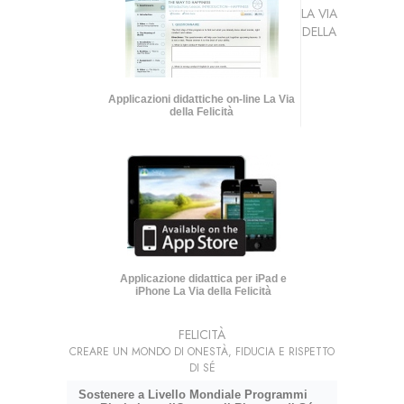
LA VIA
DELLA
Applicazioni didattiche on-line La Via
della Felicità
Applicazione didattica per iPad e
iPhone La Via della Felicità
FELICITÀ
CREARE UN MONDO DI ONESTÀ, FIDUCIA E RISPETTO
DI SÉ
Sostenere a Livello Mondiale Programmi