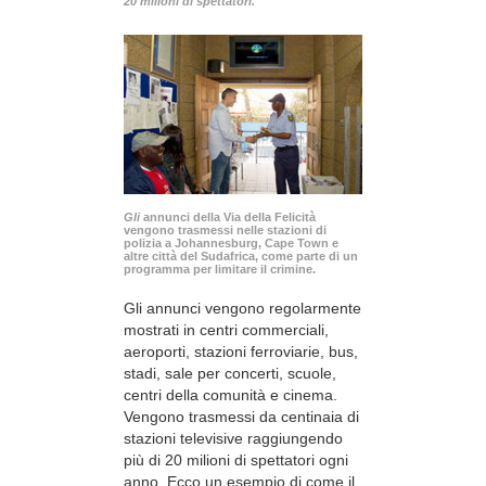
20 milioni di spettatori.
Gli
annunci della Via della Felicità
vengono trasmessi nelle stazioni di
polizia a Johannesburg, Cape Town e
altre città del Sudafrica, come parte di un
programma per limitare il crimine.
Gli annunci vengono regolarmente
mostrati in centri commerciali,
aeroporti, stazioni ferroviarie, bus,
stadi, sale per concerti, scuole,
centri della comunità e cinema.
Vengono trasmessi da centinaia di
stazioni televisive raggiungendo
più di 20 milioni di spettatori ogni
anno. Ecco un esempio di come il