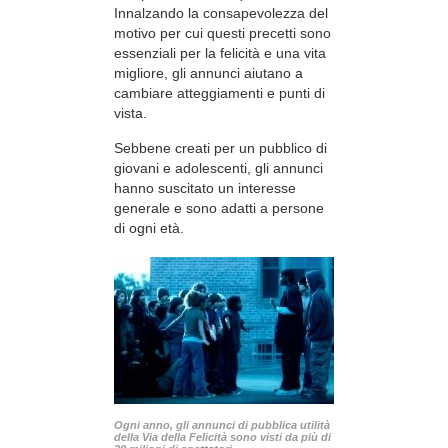
Innalzando la consapevolezza del
motivo per cui questi precetti sono
essenziali per la felicità e una vita
migliore, gli annunci aiutano a
cambiare atteggiamenti e punti di
vista.
Sebbene creati per un pubblico di
giovani e adolescenti, gli annunci
hanno suscitato un interesse
generale e sono adatti a persone
di ogni età.
Ogni anno, gli annunci di pubblica utilità
della Via della Felicità sono visti da più di