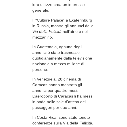
loro utilizzo crea un interesse
generale:
Il “Culture Palace” a Ekaterinburg
in Russia, mostra gli annunci della
Via della Felicità
nell’atrio e nel
mezzanino.
In Guatemala, ognuno degli
annunci è stato trasmesso
quotidianamente dalla televisione
nazionale a mezzo milione di
persone.
In Venezuela, 28 cinema di
Caracas hanno mostrato gli
annunci per quattro mesi.
L’aeroporto di Caracas li ha messi
in onda nelle sale d’attesa dei
passeggeri per due anni.
In Costa Rica, sono state tenute
conferenze sulla Via della Felicità,