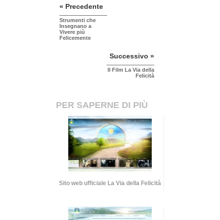
« Precedente
Strumenti che
Insegnano a
Vivere più
Felicemente
Successivo »
Il Film La Via della
Felicità
PER SAPERNE DI PIÙ
Sito web ufficiale La Via della Felicità