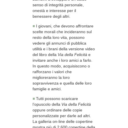
senso di integrità personale,
onestà e interesse per il
benessere degli altri.
■
I giovani, che devono affrontare
scelte morali che incideranno sul
resto della loro vita, possono
vedere gli annunci di pubblica
utilità e i brani della versione video
del libro della
Via della Felicità
e
invitare anche i loro amici a farlo.
In questo modo, acquisiscono o
rafforzano i valori che
miglioreranno la loro
sopravvivenza e quella delle loro
famiglie e amici.
■
Tutti possono scaricare
l’opuscolo della
Via della Felicità
oppure ordinare delle copie
personalizzate per darle ad altri.
La galleria on-line delle copertine
mostra più di 2.600 copertine della