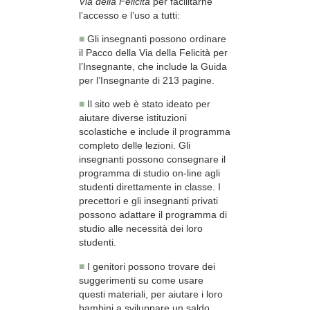
Via della Felicità
per facilitarne
l’accesso e l’uso a tutti:
■
Gli insegnanti possono ordinare
il Pacco della Via della Felicità per
l’Insegnante, che include la Guida
per l’Insegnante di 213 pagine.
■
Il sito web è stato ideato per
aiutare diverse istituzioni
scolastiche e include il programma
completo delle lezioni. Gli
insegnanti possono consegnare il
programma di studio on-line agli
studenti direttamente in classe. I
precettori e gli insegnanti privati
possono adattare il programma di
studio alle necessità dei loro
studenti.
■
I genitori possono trovare dei
suggerimenti su come usare
questi materiali, per aiutare i loro
bambini a sviluppare un saldo