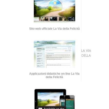
Sito web ufficiale La Via della Felicità
LA VIA
DELLA
Applicazioni didattiche on-line La Via
della Felicità