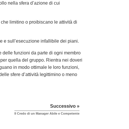
ollo nella sfera d’azione di cui
e limitino o proibiscano le attività di
 e sull’esecuzione infallibile dei piani.
 delle funzioni da parte di ogni membro
 per quella del gruppo. Rientra nei doveri
eguano in modo ottimale le loro funzioni,
lle sfere d’attività legittimino o meno
Successivo »
Il Credo di un Manager Abile e Competente