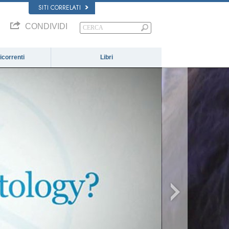
SITI CORRELATI
CONDIVIDI
correnti
Libri