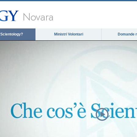
Novara
 Scientology?
Ministri Volontari
Domande ri