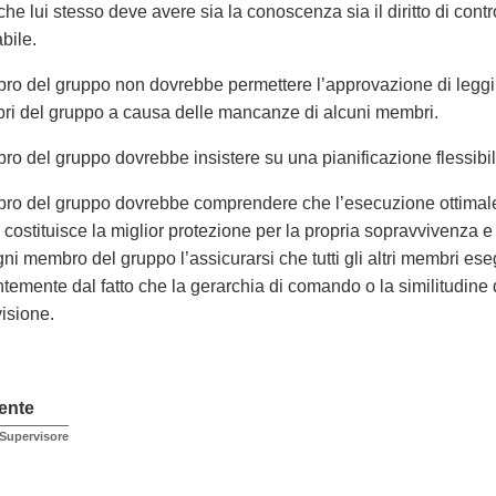
che lui stesso deve avere sia la conoscenza sia il diritto di contr
bile.
bro del gruppo non dovrebbe permettere l’approvazione di leggi ch
mbri del gruppo a causa delle mancanze di alcuni membri.
ro del gruppo dovrebbe insistere su una pianificazione flessibile
bro del gruppo dovrebbe comprendere che l’esecuzione ottimale
 costituisce la miglior protezione per la propria sopravvivenza e
gni membro del gruppo l’assicurarsi che tutti gli altri membri es
emente dal fatto che la gerarchia di comando o la similitudine de
visione.
ente
 Supervisore