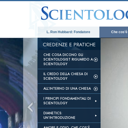
L. Ron Hubbard: Fondatore
Che cos’è
CREDENZE E PRATICHE
CHE COSA DICONO GLI
SCIENTOLOGIST RIGUARDO A
SCIENTOLOGY
IL CREDO DELLA CHIESA DI
SCIENTOLOGY
ALL’INTERNO DI UNA CHIESA
I PRINCIPI FONDAMENTALI DI
SCIENTOLOGY
DIANETICS:
UN’INTRODUZIONE
AMORE E ODIO, CHE COS’È