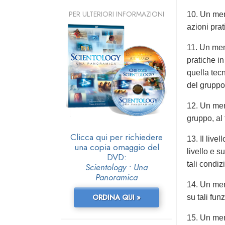
PER ULTERIORI INFORMAZIONI
10. Un mem
azioni pra
11. Un mem
pratiche in
quella tecn
del gruppo
12. Un mem
gruppo, al
Clicca qui per richiedere
13. Il liv
una copia omaggio del
livello e 
DVD:
tali condiz
Scientology • Una
Panoramica
14. Un memb
ORDINA QUI »
su tali funz
15. Un mem