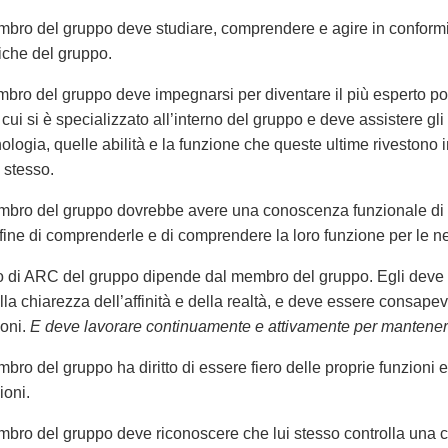
bro del gruppo deve studiare, comprendere e agire in conformit
tiche del gruppo.
bro del gruppo deve impegnarsi per diventare il più esperto poss
 cui si è specializzato all’interno del gruppo e deve assistere gl
ologia, quelle abilità e la funzione che queste ultime rivestono 
 stesso.
bro del gruppo dovrebbe avere una conoscenza funzionale di tutt
 fine di comprenderle e di comprendere la loro funzione per le n
ello di ARC del gruppo dipende dal membro del gruppo. Egli deve 
sulla chiarezza dell’affinità e della realtà, e deve essere consa
ioni.
E deve lavorare continuamente e attivamente per mantenere
ro del gruppo ha diritto di essere fiero delle proprie funzioni e h
ioni.
bro del gruppo deve riconoscere che lui stesso controlla una ce