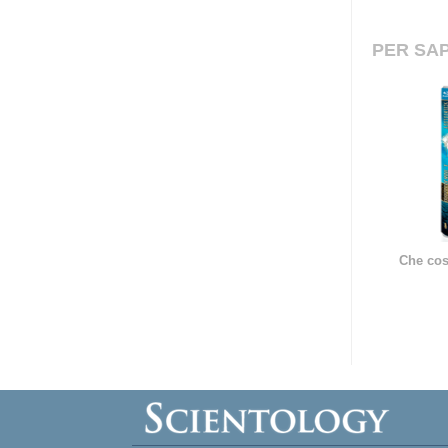
PER SAP
Che cos