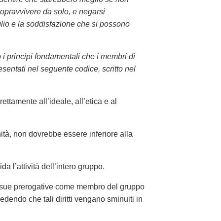
opravvivere da solo, e negarsi
glio e la soddisfazione che si possono
 i principi fondamentali che i membri di
sentati nel seguente codice, scritto nel
ettamente all’ideale, all’etica e al
ità, non dovrebbe essere inferiore alla
a l’attività dell’intero gruppo.
lle sue prerogative come membro del gruppo
pedendo che tali diritti vengano sminuiti in