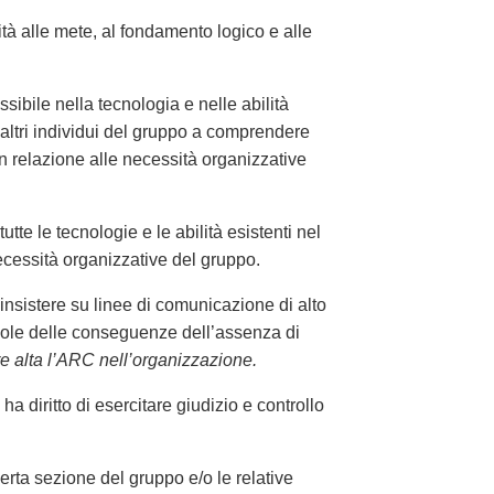
à alle mete, al fondamento logico e alle
ibile nella tecnologia e nelle abilità
i altri individui del gruppo a comprendere
in relazione alle necessità organizzative
e le tecnologie e le abilità esistenti nel
ecessità organizzative del gruppo.
insistere su linee di comunicazione di alto
pevole delle conseguenze dell’assenza di
 alta l’ARC nell’organizzazione.
a diritto di esercitare giudizio e controllo
rta sezione del gruppo e/o le relative