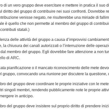
o di un vero gruppo deve esercitare e mettere in pratica il suo di
ul diritto del gruppo di contribuire nei suoi confronti. Dovrebbe 
contribuzione venisse negato, ne risulterebbe una miriade di fallim
ale è quello che non permette al membro del gruppo di contribuir
contributi statali.)
lenza delle attività del gruppo a causa d’improvvisi cambiamenti 
, la chiusura dei canali autorizzati o l’interruzione delle operazi
 dal membro del gruppo. Egli dovrebbe fare attenzione a non tur
ello di ARC.
ata pianificazione o il mancato riconoscimento delle mete devo
l gruppo, convocando una riunione per discutere la questione, o 
ro del gruppo deve coordinare le proprie iniziative con le mete 
ltri singoli membri, rendendo pubblicamente note le proprie attività
ergere in anticipo.
o del gruppo deve insistere sul proprio diritto di prendere inizi