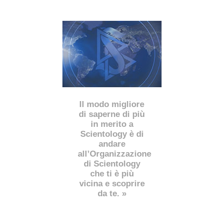
Il modo migliore
di saperne di più
in merito a
Scientology è di
andare
all’Organizzazione
di Scientology
che ti è più
vicina e scoprire
da te. »