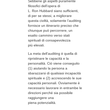
Sebbene gli aspetti puramente
filosofici dell’opera di
L. Ron Hubbard siano sufficienti,
di per se stessi, a migliorare
questa civiltà, solamente l’auditing
fornisce un itinerario preciso che
chiunque può percorrere, un
esatto cammino verso stati
spirituali di consapevolezza
più elevati.
La meta dell’auditing è quella di
ripristinare le capacità e la
personalità. Ciò viene conseguito
(1) aiutando la persona a
sbarazzarsi di qualsiasi incapacità
spirituale e (2) accrescendo le sue
capacità personali. Ovviamente è
necessario lavorare in entrambe le
direzioni perché sia possibile
raggiungere una
piena potenzialità.