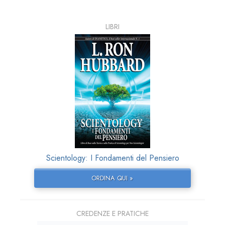
LIBRI
Scientology: I Fondamenti del Pensiero
ORDINA QUI »
CREDENZE E PRATICHE