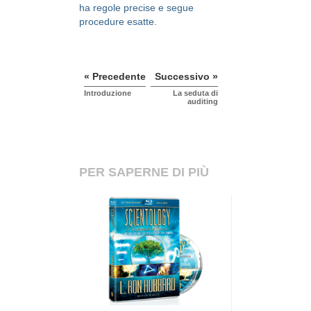
ha regole precise e segue
procedure esatte.
« Precedente
Successivo »
Introduzione
La seduta di
auditing
PER SAPERNE DI PIÙ