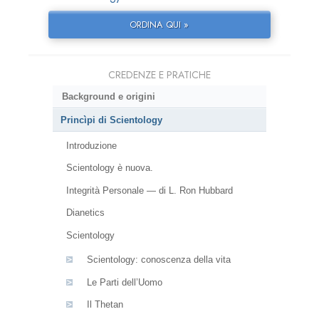
ORDINA QUI »
CREDENZE E PRATICHE
Background e origini
Princìpi di Scientology
Introduzione
Scientology è nuova.
Integrità Personale — di L. Ron Hubbard
Dianetics
Scientology
Scientology: conoscenza della vita
Le Parti dell’Uomo
Il Thetan