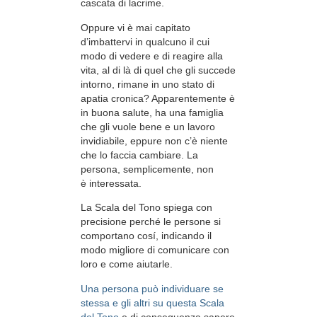
cascata di lacrime.
Oppure vi è mai capitato
d’imbattervi in qualcuno il cui
modo di vedere e di reagire alla
vita, al di là di quel che gli succede
intorno, rimane in uno stato di
apatia cronica? Apparentemente è
in buona salute, ha una famiglia
che gli vuole bene e un lavoro
invidiabile, eppure non c’è niente
che lo faccia cambiare. La
persona, semplicemente, non
è interessata.
La Scala del Tono spiega con
precisione perché le persone si
comportano cosí, indicando il
modo migliore di comunicare con
loro e come aiutarle.
Una persona può individuare se
stessa e gli altri su questa Scala
del Tono
e di conseguenza sapere