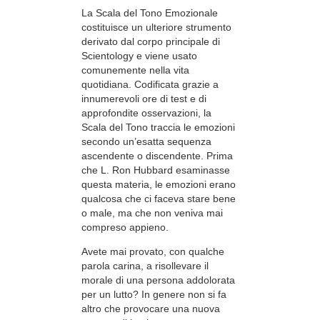
La Scala del Tono Emozionale
costituisce un ulteriore strumento
derivato dal corpo principale di
Scientology e viene usato
comunemente nella vita
quotidiana. Codificata grazie a
innumerevoli ore di test e di
approfondite osservazioni, la
Scala del Tono traccia le emozioni
secondo un’esatta sequenza
ascendente o discendente. Prima
che L. Ron Hubbard esaminasse
questa materia, le emozioni erano
qualcosa che ci faceva stare bene
o male, ma che non veniva mai
compreso appieno.
Avete mai provato, con qualche
parola carina, a risollevare il
morale di una persona addolorata
per un lutto? In genere non si fa
altro che provocare una nuova