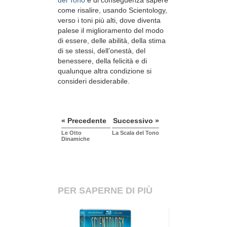
come risalire, usando Scientology,
verso i toni più alti, dove diventa
palese il miglioramento del modo
di essere, delle abilità, della stima
di se stessi, dell’onestà, del
benessere, della felicità e di
qualunque altra condizione si
consideri desiderabile.
« Precedente
Successivo »
Le Otto
La Scala del Tono
Dinamiche
PER SAPERNE DI PIÙ