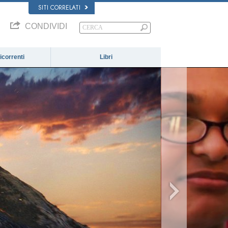
SITI CORRELATI
CONDIVIDI
correnti
Libri