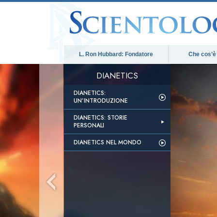
L. Ron Hubbard: Fondatore
Che cos’è
DIANETICS
DIANETICS:
UN’INTRODUZIONE
DIANETICS: STORIE
PERSONALI
DIANETICS NEL MONDO