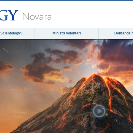
Novara
 Scientology?
Ministri Volontari
Domande ri