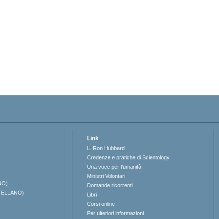
Link
L. Ron Hubbard
Credenze e pratiche di Scientology
Una voce per l’umanità
Ministri Volontari
NO)
Domande ricorrenti
TELLANO)
Libri
Corsi online
Per ulteriori informazioni