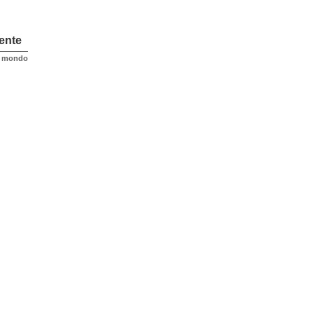
ente
l mondo