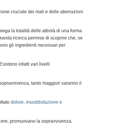
ione cruciale dei mali e delle aberrazioni
ega la totalità delle attività di una forma
Questa ricerca permise di scoprire che, se
ono gli ingredienti necessari per
istono infatti vari livelli
i sopravvivenza, tanto maggiori saranno il
ultato
dolore, insoddisfazione e
iacere, promuovano la sopravvivenza.