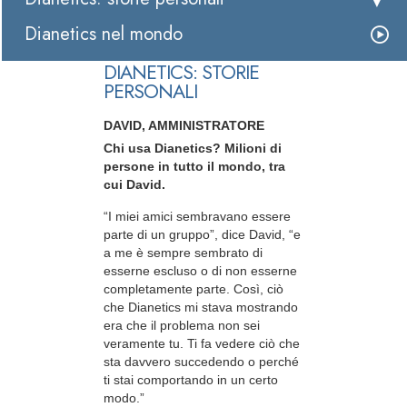
Dianetics nel mondo
DIANETICS: STORIE
PERSONALI
DAVID, AMMINISTRATORE
Chi usa Dianetics? Milioni di
persone in tutto il mondo, tra
cui David.
“I miei amici sembravano essere
parte di un gruppo”, dice David, “e
a me è sempre sembrato di
esserne escluso o di non esserne
completamente parte. Così, ciò
che Dianetics mi stava mostrando
era che il problema non sei
veramente tu. Ti fa vedere ciò che
sta davvero succedendo o perché
ti stai comportando in un certo
modo.”