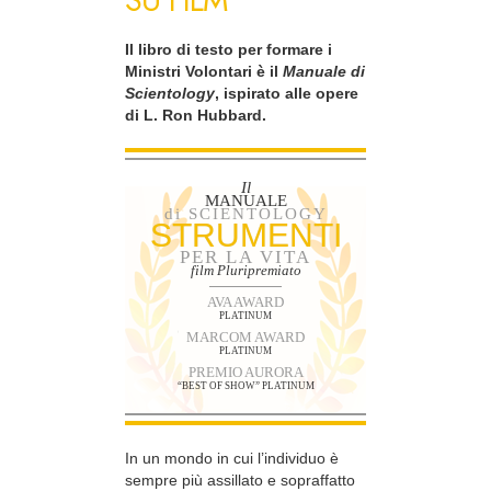
SU FILM
Il libro di testo per formare i
Ministri Volontari è il
Manuale di
Scientology
, ispirato alle opere
di L. Ron Hubbard.
Il
MANUALE
di SCIENTOLOGY
STRUMENTI
PER LA VITA
film Pluripremiato
AVA AWARD
PLATINUM
MARCOM AWARD
PLATINUM
PREMIO AURORA
“BEST OF SHOW” PLATINUM
In un mondo in cui l’individuo è
sempre più assillato e sopraffatto