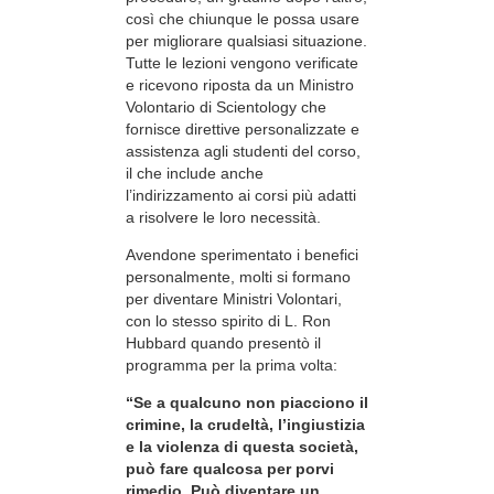
così che chiunque le possa usare
per migliorare qualsiasi situazione.
Tutte le lezioni vengono verificate
e ricevono riposta da un Ministro
Volontario di Scientology che
fornisce direttive personalizzate e
assistenza agli studenti del corso,
il che include anche
l’indirizzamento ai corsi più adatti
a risolvere le loro necessità.
Avendone sperimentato i benefici
personalmente, molti si formano
per diventare Ministri Volontari,
con lo stesso spirito di L. Ron
Hubbard quando presentò il
programma per la prima volta:
“Se a qualcuno non piacciono il
crimine, la crudeltà, l’ingiustizia
e la violenza di questa società,
può fare qualcosa per porvi
rimedio. Può diventare un