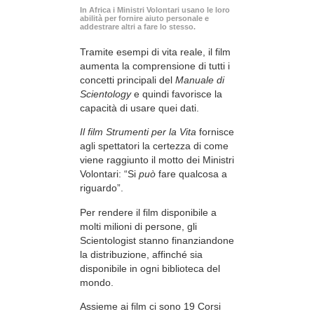
In Africa i Ministri Volontari usano le loro
abilità per fornire aiuto personale e
addestrare altri a fare lo stesso.
Tramite esempi di vita reale, il film
aumenta la comprensione di tutti i
concetti principali del
Manuale di
Scientology
e quindi favorisce la
capacità di usare quei dati.
Il film Strumenti per la Vita
fornisce
agli spettatori la certezza di come
viene raggiunto il motto dei Ministri
Volontari: “Si
può
fare qualcosa a
riguardo”.
Per rendere il film disponibile a
molti milioni di persone, gli
Scientologist stanno finanziandone
la distribuzione, affinché sia
disponibile in ogni biblioteca del
mondo.
Assieme ai film ci sono 19 Corsi