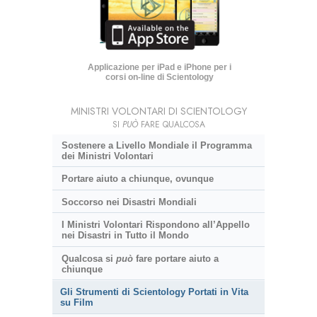
Applicazione per iPad e iPhone per i
corsi on-line di Scientology
MINISTRI VOLONTARI DI SCIENTOLOGY
SI
PUÒ
FARE QUALCOSA
Sostenere a Livello Mondiale il Programma
dei Ministri Volontari
Portare aiuto a chiunque, ovunque
Soccorso nei Disastri Mondiali
I Ministri Volontari Rispondono all’Appello
nei Disastri in Tutto il Mondo
Qualcosa si
può
fare portare aiuto a
chiunque
Gli Strumenti di Scientology Portati in Vita
su Film