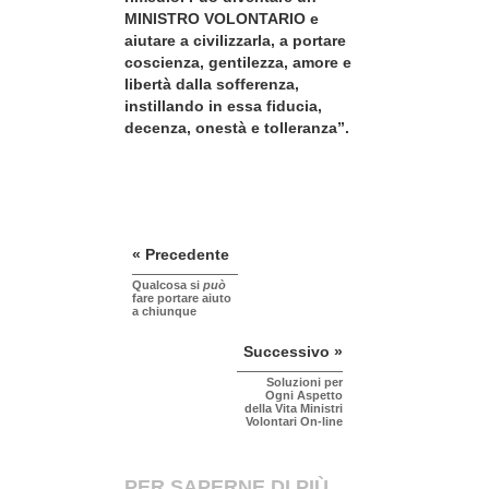
MINISTRO VOLONTARIO e
aiutare a civilizzarla, a portare
coscienza, gentilezza, amore e
libertà dalla sofferenza,
instillando in essa fiducia,
decenza, onestà e tolleranza”.
« Precedente
Qualcosa si
può
fare portare aiuto
a chiunque
Successivo »
Soluzioni per
Ogni Aspetto
della Vita Ministri
Volontari On-line
PER SAPERNE DI PIÙ