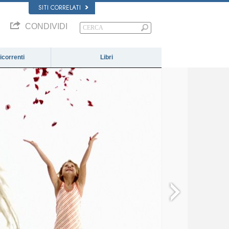
SITI CORRELATI
CONDIVIDI
correnti
Libri