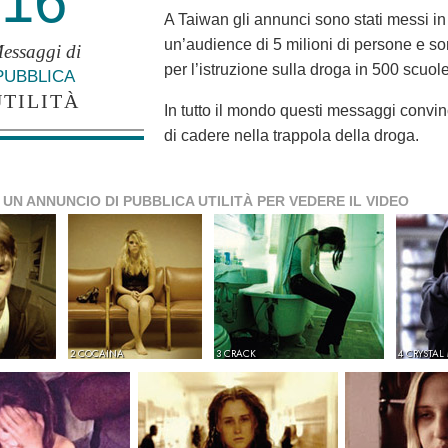
16
A Taiwan gli annunci sono stati messi in
un’audience di 5 milioni di persone e s
essaggi di
per l’istruzione sulla droga in 500 scuole
PUBBLICA
UTILITÀ
In tutto il mondo questi messaggi convin
di cadere nella trappola della droga.
 UN ANNUNCIO DI PUBBLICA UTILITÀ PER VEDERE IL VIDEO
2 COCAINA
3 CRACK
4 CRYSTAL