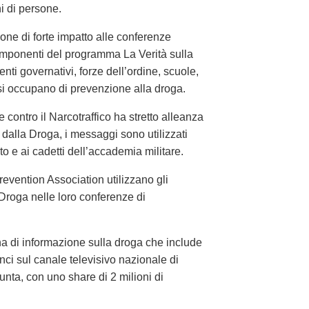
ni di persone.
ne di forte impatto alle conferenze
omponenti del programma La Verità sulla
nti governativi, forze dell’ordine, scuole,
 si occupano di prevenzione alla droga.
contro il Narcotraffico ha stretto alleanza
alla Droga, i messaggi sono utilizzati
ito e ai cadetti dell’accademia militare.
revention Association utilizzano gli
 Droga nelle loro conferenze di
 di informazione sulla droga che include
ci sul canale televisivo nazionale di
unta, con uno share di 2 milioni di