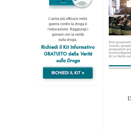
L’arma più efficace nella
guerra contro la droga è
l’educazione. Raggiungi i
giovani con la verità
sulla droga.
Enti governativ
Richiedi il Kit Informativo
scuole, gruppi
programmi per
GRATUITO della
Verità
tossicodipend
di La Verità su
sulla Droga
RICHIEDI IL KIT »