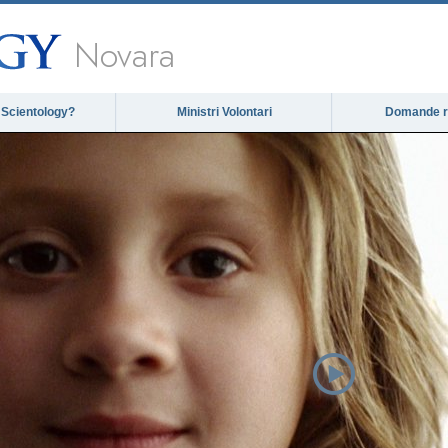
Novara
 Scientology?
Ministri Volontari
Domande ri