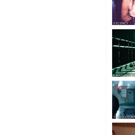
5 ECSTACY
8 SOLO UNA V
11 ANTIDOLORIF