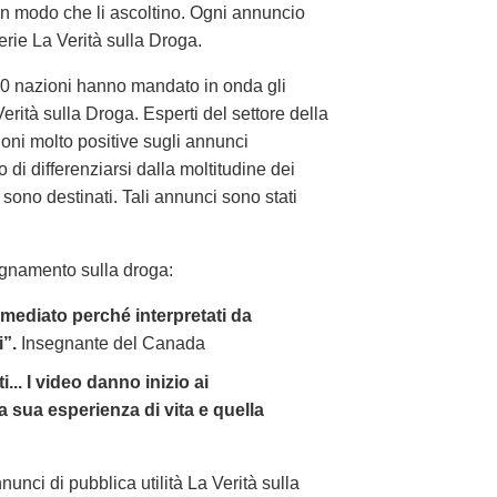
in modo che li ascoltino. Ogni annuncio
erie La Verità sulla Droga.
 100 nazioni hanno mandato in onda gli
Verità sulla Droga. Esperti del settore della
ni molto positive sugli annunci
 di differenziarsi dalla moltitudine dei
ono destinati. Tali annunci sono stati
segnamento sulla droga:
mediato perché interpretati da
i”.
Insegnante del Canada
.. I video danno inizio ai
la sua esperienza di vita e quella
unci di pubblica utilità La Verità sulla