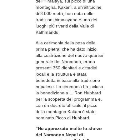
dell’Himalaya, sul picco di una
montagna, Kakani, a un’altitudine
di 3.000 metri, ben nota nelle
tradizioni himalayane e uno dei
luoghi più riveriti della Valle di
Kathmandu.
Alla cerimonia della posa della
prima pietra, che ha dato inizio
alla costruzione del nuovo quartier
generale del Narconon, erano
presenti 350 dignitari e cittadini
locali e la struttura è stata
benedetta in base alla tradizione
nepalese. La cerimonia ha incluso
la benedizione a L. Ron Hubbard
per la scoperta del programma e,
con un decreto ufficiale, il picco
della montagna Kakani è stato
nominato Picco di Hubbard.
“Ho apprezzato molto lo sforzo
del Narconon Nepal di