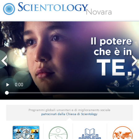
Novara
Programmi globali umanitari e di miglioramento sociale
patrocinati dalla Chiesa di Scientology
▼