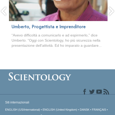
Umberto, Progettista e Imprenditore
“Avevo difficoltà a comunicarlo e ad espirmerlo,” dice
Umberto. “Oggi con Scientology, ho più sicurezza nella
presentazione dell’attività. Ed ho imparato a guardare...
Siti internazionali
ENGLISH (US/International)
ENGLISH (United Kingdom)
DANSK
FRANÇAIS