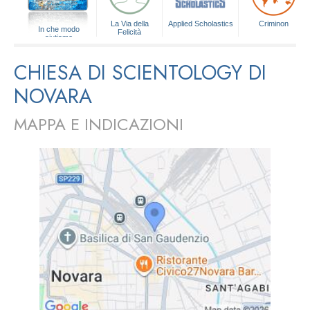
La Via della
Applied Scholastics
Criminon
In che modo
Felicità
aiutiamo
CHIESA DI SCIENTOLOGY DI
NOVARA
MAPPA E INDICAZIONI