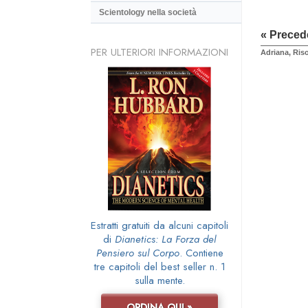
Scientology nella società
« Preced
PER ULTERIORI INFORMAZIONI
Adriana, Ri
Estratti gratuiti da alcuni capitoli
di
Dianetics: La Forza del
Pensiero sul Corpo
. Contiene
tre capitoli del best seller n. 1
sulla mente.
ORDINA QUI »