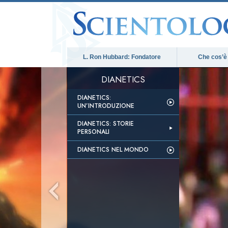
L. Ron Hubbard: Fondatore
Che cos’è
DIANETICS
DIANETICS:
UN’INTRODUZIONE
DIANETICS: STORIE
PERSONALI
DIANETICS NEL MONDO