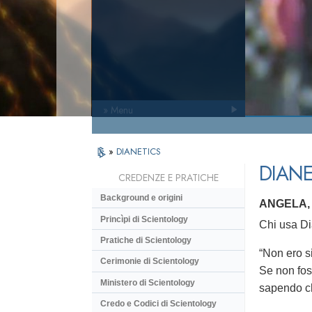
» Menu
»
DIANETICS
DIANE
CREDENZE E PRATICHE
Background e origini
ANGELA, 
Princìpi di Scientology
Chi usa Dia
Pratiche di Scientology
“Non ero s
Cerimonie di Scientology
Se non fos
Ministero di Scientology
sapendo ch
Credo e Codici di Scientology