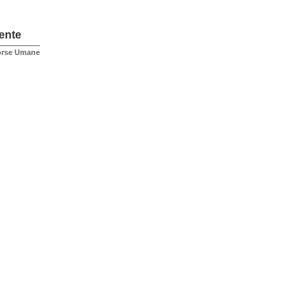
ente
sorse Umane