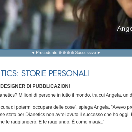
Ange
Precedente
Successivo
TICS: STORIE PERSONALI
DESIGNER DI PUBBLICAZIONI
netics? Milioni di persone in tutto il mondo, tra cui Angela, un 
icura di potermi occupare delle cose”, spiega Angela. “Avevo pro
se stato per Dianetics non avrei avuto il successo che ho oggi.
e le raggiungerò. E le raggiungo. È come magia.”