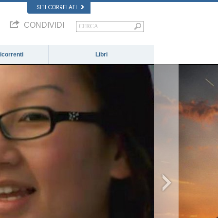
SITI CORRELATI
CONDIVIDI
correnti
Libri