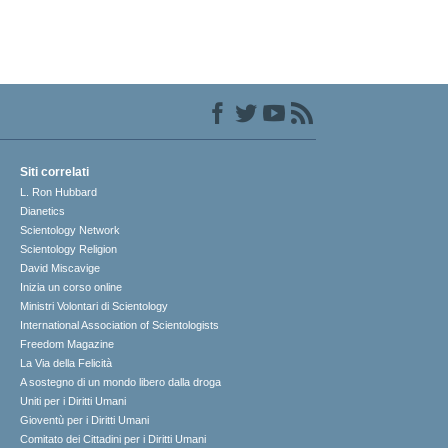
Siti correlati
L. Ron Hubbard
Dianetics
Scientology Network
Scientology Religion
David Miscavige
Inizia un corso online
Ministri Volontari di Scientology
International Association of Scientologists
Freedom Magazine
La Via della Felicità
A sostegno di un mondo libero dalla droga
Uniti per i Diritti Umani
Gioventù per i Diritti Umani
Comitato dei Cittadini per i Diritti Umani