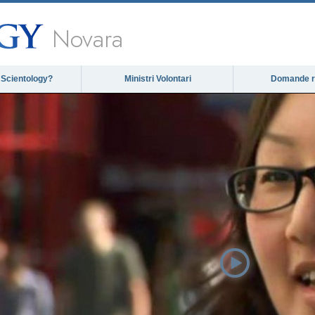
Novara
 Scientology?
Ministri Volontari
Domande ri