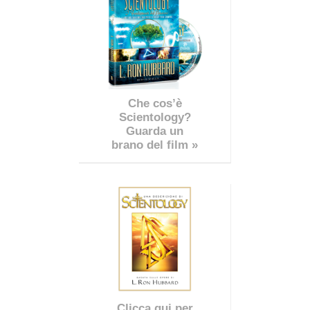
Che cos’è
Scientology?
Guarda un
brano del film »
Clicca qui per