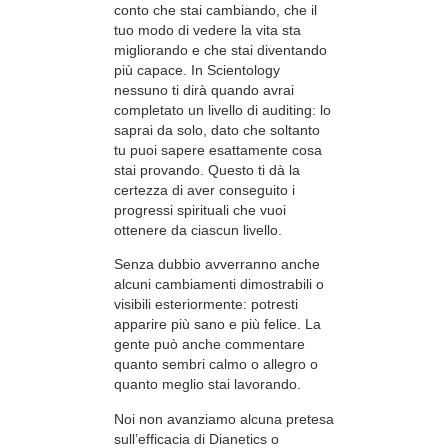
conto che stai cambiando, che il
tuo modo di vedere la vita sta
migliorando e che stai diventando
più capace. In Scientology
nessuno ti dirà quando avrai
completato un livello di auditing: lo
saprai da solo, dato che soltanto
tu puoi sapere esattamente cosa
stai provando. Questo ti dà la
certezza di aver conseguito i
progressi spirituali che vuoi
ottenere da ciascun livello.
Senza dubbio avverranno anche
alcuni cambiamenti dimostrabili o
visibili esteriormente: potresti
apparire più sano e più felice. La
gente può anche commentare
quanto sembri calmo o allegro o
quanto meglio stai lavorando.
Noi non avanziamo alcuna pretesa
sull’efficacia di Dianetics o