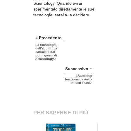
Scientology. Quando avrai
sperimentato direttamente le sue
tecnologie, sarai
tu
a decidere.
« Precedente
La tecnologia
dell’auditing è
cambiata dai
primi giorni di
Scientology?
Successivo »
L’auditing
funziona davvero
in tutti i casi?
PER SAPERNE DI PIÙ