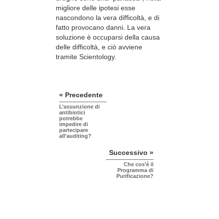
migliore delle ipotesi esse
nascondono la vera difficoltà, e di
fatto provocano danni. La vera
soluzione è occuparsi della causa
delle difficoltà, e ciò avviene
tramite Scientology.
« Precedente
L’assunzione di
antibiotici
potrebbe
impedire di
partecipare
all’auditing?
Successivo »
Che cos’è il
Programma di
Purificazione?