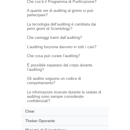
Che cos’è il Programma di Purificazione?
A quante ore di auditing al giorno si può
partecipare?
La tecnologia dell’auditing è cambiata dai
primi giorni di Scientology?
Che vantaggi trarrò dall’auditing?
L’auditing funziona davvero in tutti i casi?
Che cosa può curare l’auditing?
È possibile separarsi dal corpo durante
l’auditing?
Gli auditor seguono un codice di
comportamento?
Le informazioni ricevute durante le sedute di
auditing sono sempre considerate
confidenziali?
Clear
Thetan Operante