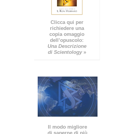
Clicca qui per
richiedere una
copia omaggio
dell’opuscolo:
Una Descrizione
di Scientology
»
Il modo migliore
di saperne di più