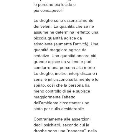
le persone più lucide e
più consapevoli.
Le droghe sono essenzialmente
dei veleni. La quantità che se ne
assume ne determina l’effetto: una
piccola quantità agisce da
stimolante (aumenta l’attività). Una
quantità maggiore agisce da
sedativo. Una quantità ancora più
grande agisce da veleno e può
condurre una persona alla morte.
Le droghe, inoltre, intorpidiscono i
sensi e influiscono sulla mente e lo
spirito, cosí che la persona ha
meno controllo di sé e subisce
maggiormente l’effetto
dell’ambiente circostante: uno
stato per nulla desiderabile.
Contrariamente alle asserzioni
degli psichiatri, secondo cui le
droghe sono una “panacea”, nella