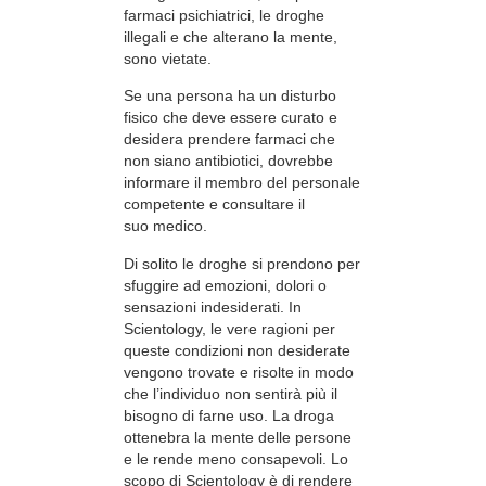
farmaci psichiatrici, le droghe
illegali e che alterano la mente,
sono vietate.
Se una persona ha un disturbo
fisico che deve essere curato e
desidera prendere farmaci che
non siano antibiotici, dovrebbe
informare il membro del personale
competente e consultare il
suo medico.
Di solito le droghe si prendono per
sfuggire ad emozioni, dolori o
sensazioni indesiderati. In
Scientology, le vere ragioni per
queste condizioni non desiderate
vengono trovate e risolte in modo
che l’individuo non sentirà più il
bisogno di farne uso. La droga
ottenebra la mente delle persone
e le rende meno consapevoli. Lo
scopo di Scientology è di rendere