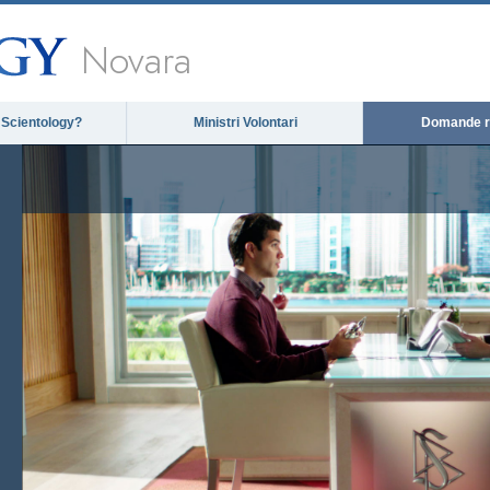
Novara
 Scientology?
Ministri Volontari
Domande ri