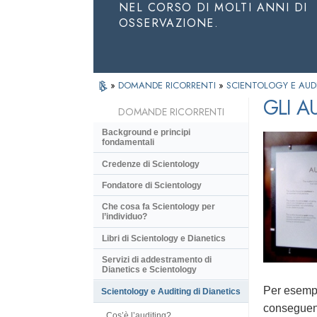
NEL CORSO DI MOLTI ANNI DI
OSSERVAZIONE.
»
DOMANDE RICORRENTI
»
SCIENTOLOGY E AUDI
GLI 
DOMANDE RICORRENTI
Background e principi
fondamentali
Credenze di Scientology
Fondatore di Scientology
Che cosa fa Scientology per
l’individuo?
Libri di Scientology e Dianetics
Servizi di addestramento di
Dianetics e Scientology
Per esempio
Scientology e Auditing di Dianetics
conseguenz
Cos’è l’auditing?