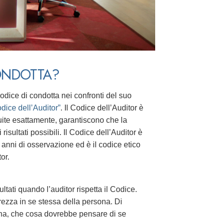
CONDOTTA?
codice di condotta nei confronti del suo
dice dell’Auditor”
. Il Codice dell’Auditor è
uite esattamente, garantiscono che la
risultati possibili. Il Codice dell’Auditor è
i anni di osservazione ed è il codice etico
or.
ltati quando l’auditor rispetta il Codice.
curezza in se stessa della persona. Di
ona, che cosa
dovrebbe pensare di se