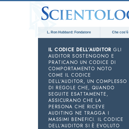
L. Ron Hubbard: Fondatore
Che cos’è
IL CODICE DELL’AUDITOR
GLI
AUDITOR SOSTENGONO E
PRATICANO UN CODICE DI
COMPORTAMENTO NOTO
COME IL CODICE
DELL’AUDITOR, UN COMPLESSO
DI REGOLE CHE, QUANDO
SEGUITE ESATTAMENTE,
ASSICURANO CHE LA
PERSONA CHE RICEVE
AUDITING NE TRAGGA I
MASSIMI BENEFICI. IL CODICE
DELL’AUDITOR SI È EVOLUTO