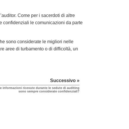
auditor. Come per i sacerdoti di altre
te confidenziali le comunicazioni da parte
he sono considerate le migliori nelle
e aree di turbamento o di difficoltà, un
Successivo »
e informazioni ricevute durante le sedute di auditing
sono sempre considerate confidenziali?