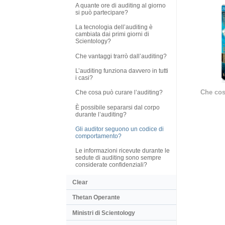
A quante ore di auditing al giorno
si può partecipare?
La tecnologia dell’auditing è
cambiata dai primi giorni di
Scientology?
Che vantaggi trarrò dall’auditing?
L’auditing funziona davvero in tutti
i casi?
Che cos
Che cosa può curare l’auditing?
È possibile separarsi dal corpo
durante l’auditing?
Gli auditor seguono un codice di
comportamento?
Le informazioni ricevute durante le
sedute di auditing sono sempre
considerate confidenziali?
Clear
Thetan Operante
Ministri di Scientology