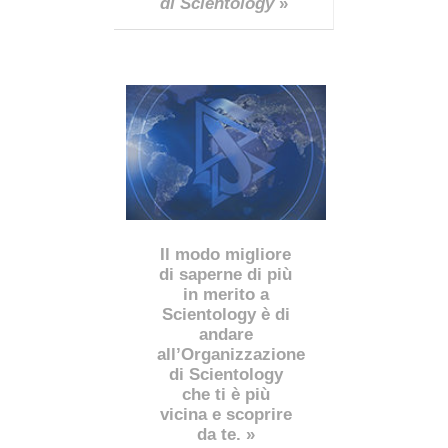
di Scientology
»
Il modo migliore
di saperne di più
in merito a
Scientology è di
andare
all’Organizzazione
di Scientology
che ti è più
vicina e scoprire
da te. »