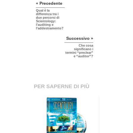
« Precedente
Qual è la
differenza tra i
due percorsi di
Scientology:
l’auditing e
l’addestramento?
Successivo »
Che cosa
significano i
termini “preclear”
e “auditor”?
PER SAPERNE DI PIÙ