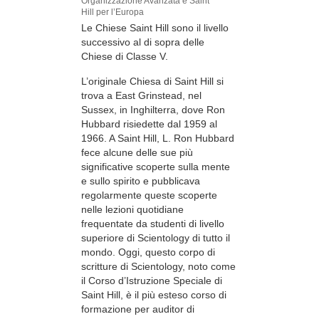
Organizzazione Avanzata e Saint
Hill per l’Europa
Le Chiese Saint Hill sono il livello
successivo al di sopra delle
Chiese di Classe V.
L’originale Chiesa di Saint Hill si
trova a East Grinstead, nel
Sussex, in Inghilterra, dove Ron
Hubbard risiedette dal 1959 al
1966. A Saint Hill, L. Ron Hubbard
fece alcune delle sue più
significative scoperte sulla mente
e sullo spirito e pubblicava
regolarmente queste scoperte
nelle lezioni quotidiane
frequentate da studenti di livello
superiore di Scientology di tutto il
mondo. Oggi, questo corpo di
scritture di Scientology, noto come
il Corso d’Istruzione Speciale di
Saint Hill, è il più esteso corso di
formazione per auditor di