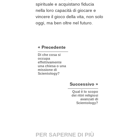
spirituale e acquistano fiducia
nella loro capacità di giocare e
vincere il gioco della vita, non solo
oggi, ma ben oltre nel futuro.
« Precedente
Di che cosa si
occupa
effettivamente
una chiesa o una
missione di
Scientology?
Successivo »
Qual è lo scopo
dei ritiri religiosi
avanzati di
Scientology?
PER SAPERNE DI PIÙ