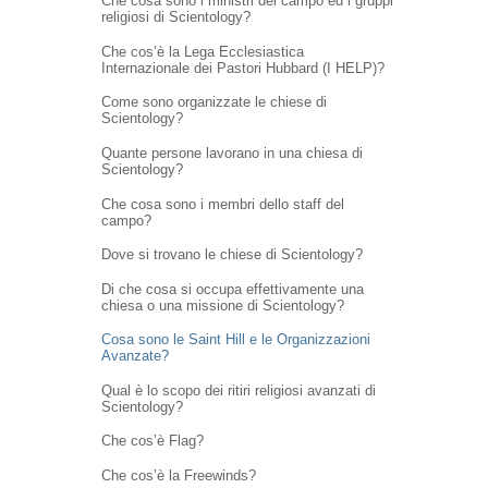
Che cosa sono i ministri del campo ed i gruppi
religiosi di Scientology?
Che cos’è la Lega Ecclesiastica
Internazionale dei Pastori Hubbard (I HELP)?
Come sono organizzate le chiese di
Scientology?
Quante persone lavorano in una chiesa di
Scientology?
Che cosa sono i membri dello staff del
campo?
Dove si trovano le chiese di Scientology?
Di che cosa si occupa effettivamente una
chiesa o una missione di Scientology?
Cosa sono le Saint Hill e le Organizzazioni
Avanzate?
Qual è lo scopo dei ritiri religiosi avanzati di
Scientology?
Che cos’è Flag?
Che cos’è la Freewinds?