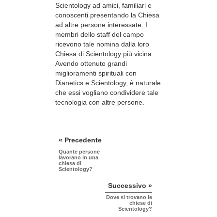
Scientology ad amici, familiari e
conoscenti presentando la Chiesa
ad altre persone interessate. I
membri dello staff del campo
ricevono tale nomina dalla loro
Chiesa di Scientology più vicina.
Avendo ottenuto grandi
miglioramenti spirituali con
Dianetics e Scientology, è naturale
che essi vogliano condividere tale
tecnologia con altre persone.
« Precedente
Quante persone
lavorano in una
chiesa di
Scientology?
Successivo »
Dove si trovano le
chiese di
Scientology?