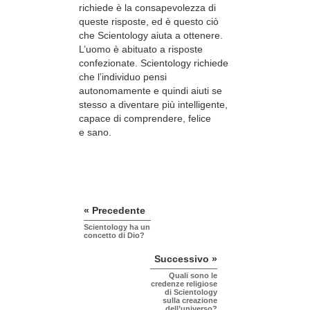
richiede è la consapevolezza di
queste risposte, ed è questo ciò
che Scientology aiuta a ottenere.
L’uomo è abituato a risposte
confezionate. Scientology richiede
che l’individuo pensi
autonomamente e quindi aiuti se
stesso a diventare più intelligente,
capace di comprendere, felice
e sano.
« Precedente
Scientology ha un
concetto di Dio?
Successivo »
Quali sono le
credenze religiose
di Scientology
sulla creazione
dell’universo?