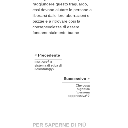
raggiungere questo traguardo,
essi devono aiutare le persone a
liberarsi dalle loro aberrazioni e
pazzie e a ritrovare così la
consapevolezza di essere
fondamentalmente buone.
« Precedente
Che cos’è il
sistema di etica di
Scientology?
Successivo »
Che cosa
significa
“persona
soppressiva”?
PER SAPERNE DI PIÙ