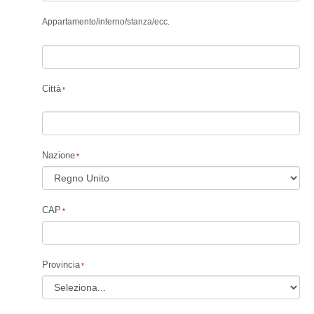
Appartamento
/
interno
/
stanza
/
ecc.
Città
Nazione
CAP
Provincia