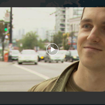
Play
Video