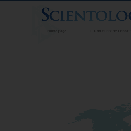
Home page
L. Ron Hubbard: Fondat