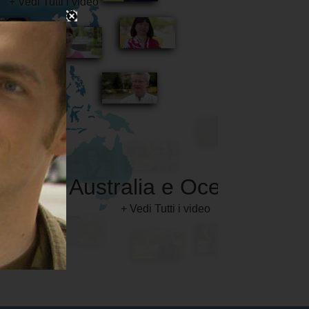
Australia e Oceania
+ Vedi Tutti i video