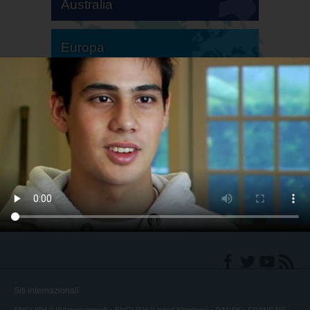
Australia
Europa
America del Sud
America del Nord
Siti internazionali