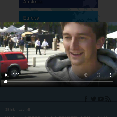
Australia
Europa
America del Sud
America del Nord
Siti internazionali