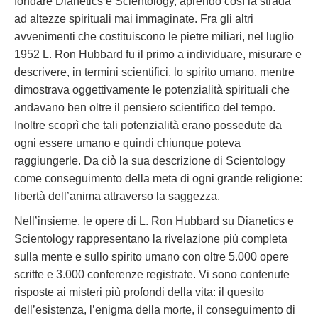
fondare Dianetics e Scientology, aprendo così la strada
ad altezze spirituali mai immaginate. Fra gli altri
avvenimenti che costituiscono le pietre miliari, nel luglio
1952 L. Ron Hubbard fu il primo a individuare, misurare e
descrivere, in termini scientifici, lo spirito umano, mentre
dimostrava oggettivamente le potenzialità spirituali che
andavano ben oltre il pensiero scientifico del tempo.
Inoltre scoprì che tali potenzialità erano possedute da
ogni essere umano e quindi chiunque poteva
raggiungerle. Da ciò la sua descrizione di Scientology
come conseguimento della meta di ogni grande religione:
libertà dell’anima attraverso la saggezza.
Nell’insieme, le opere di L. Ron Hubbard su Dianetics e
Scientology rappresentano la rivelazione più completa
sulla mente e sullo spirito umano con oltre 5.000 opere
scritte e 3.000 conferenze registrate. Vi sono contenute
risposte ai misteri più profondi della vita: il quesito
dell’esistenza, l’enigma della morte, il conseguimento di