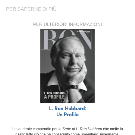
PER SAPERNE DI PIÙ
PER ULTERIORI INFORMAZIONI
L. Ron Hubbard:
Un Profilo
L’esauriente compendio per la
Serie di L. Ron Hubbard
che mette in
risalto tutto ciò che ha conseguito come umanitario, insegnante,