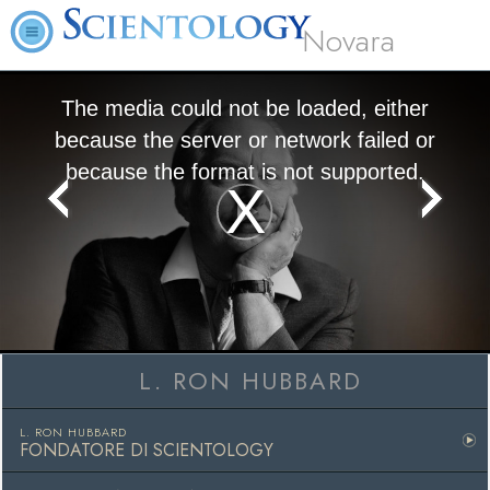
Novara
The media could not be loaded, either
because the server or network failed or
because the format is not supported.
Play
Video
L. RON HUBBARD
L. RON HUBBARD
FONDATORE DI SCIENTOLOGY