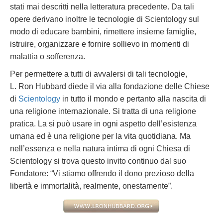
stati mai descritti nella letteratura precedente. Da tali
opere derivano inoltre le tecnologie di Scientology sul
modo di educare bambini, rimettere insieme famiglie,
istruire, organizzare e fornire sollievo in momenti di
malattia o sofferenza.
Per permettere a tutti di avvalersi di tali tecnologie,
L. Ron Hubbard diede il via alla fondazione delle Chiese
di
Scientology
in tutto il mondo e pertanto alla nascita di
una religione internazionale. Si tratta di una religione
pratica. La si può usare in ogni aspetto dell’esistenza
umana ed è una religione per la vita quotidiana. Ma
nell’essenza e nella natura intima di ogni Chiesa di
Scientology si trova questo invito continuo dal suo
Fondatore: “Vi stiamo offrendo il dono prezioso della
libertà e immortalità, realmente, onestamente”.