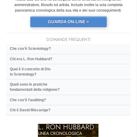
amministratore, filosofo ed artista. Include inoltre la sola completa
panoramica cronologica della sua vita e dei suoi conseguimenti.
GUARDA ON-LINE »
DOMANDE FREQUENTI
Che cos’è Scientology?
Chi era L. Ron Hubbard?
Qual è il concetto di Dio
in Scientology?
Quali sono le pratiche
fondamentali della religione?
Che cos’è l’auditing?
Chi è David Miscavige?
L. RON HUBBARD
LINEA CRONOLOGICA