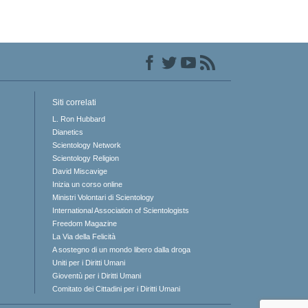
Siti correlati
L. Ron Hubbard
Dianetics
Scientology Network
Scientology Religion
David Miscavige
Inizia un corso online
Ministri Volontari di Scientology
International Association of Scientologists
Freedom Magazine
La Via della Felicità
A sostegno di un mondo libero dalla droga
Uniti per i Diritti Umani
Gioventù per i Diritti Umani
Comitato dei Cittadini per i Diritti Umani