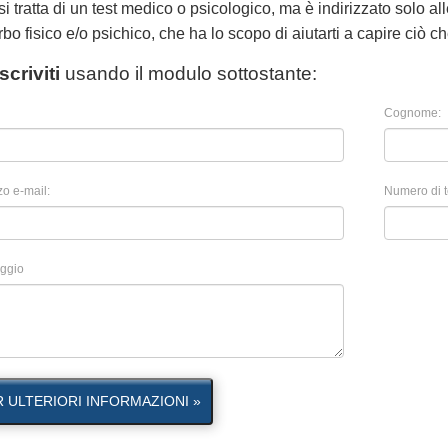
i tratta di un test medico o psicologico, ma è indirizzato solo 
rbo fisico e/o psichico, che ha lo scopo di aiutarti a capire ciò ch
Iscriviti
usando il modulo sottostante:
Cognome:
zo e-mail:
Numero di t
ggio
R ULTERIORI INFORMAZIONI »