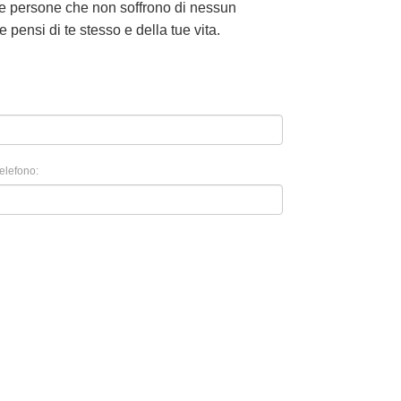
alle persone che non soffrono di nessun
e pensi di te stesso e della tue vita.
elefono: